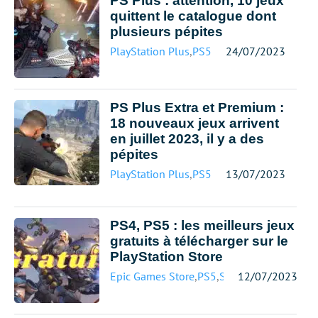
PS Plus : attention, 10 jeux
quittent le catalogue dont
plusieurs pépites
PlayStation Plus
,
PS5
24/07/2023
PS Plus Extra et Premium :
18 nouveaux jeux arrivent
en juillet 2023, il y a des
pépites
PlayStation Plus
,
PS5
13/07/2023
PS4, PS5 : les meilleurs jeux
gratuits à télécharger sur le
PlayStation Store
Epic Games Store
,
PS5
,
Sony
12/07/2023