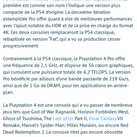
première est comme son nom l’indique une version plus
compacte de la PS4 d’origine. La deuxième itération
estampillée Pro offre quant à elle de meilleures performances
avec l’ajout notable du HDR et de la prise en charge du format
4K. Ces deux consoles remplaceront la PS4 classique,
rebaptisée en version “Fat”, qui a vu sa production cesser
progressivement.
Contrairement à la PS4 classique, la Playstation 4 Pro offre
une fréquence de 2,1 GHz, et dispose de 36 cœurs graphiques,
qui cumulent une puissance totale de 4,2 TFLOPS. La version
Pro bénéficie par ailleurs d’une bande passante de 218 Go/s,
ainsi que de 1 Go de DRAM, pour les applications en arrière-
plan.
La Playstation 4 est une console qui a vu passer de nombreux
jeux tels que God of War Ragnarök, Horizon Forbbiden West,
Ghost of Tsushima, The
Last of Us
Part II,
Final Fantasy
VII
Remake, Marvel’s Spider-Man: Miles Morales, ou encore Red
Dead Redemption 2. La console n’est pas encore obsolète