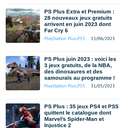
PS Plus Extra et Premium :
28 nouveaux jeux gratuits
arrivent en juin 2023 dont
Far Cry 6
PlayStation Plus
,
PS5
15/06/2023
PS Plus juin 2023 : voici les
3 jeux gratuits, de la NBA,
des dinosaures et des
samouraïs au programme !
PlayStation Plus
,
PS5
31/05/2023
PS Plus : 35 jeux PS4 et PS5
quittent le catalogue dont
Marvel’s Spider-Man et
Injustice 2