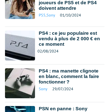
joueurs de PS5 et de PS4
doivent attendre
PS5
,
Sony
01/10/2024
PS4 : ce jeu populaire est
vendu à plus de 2 000 € en
ce moment
02/08/2024
PS4 : ma manette clignote
en blanc, comment la faire
fonctionner ?
Sony
29/07/2024
PSN en panne : Sony