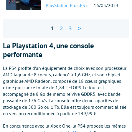
PlayStation Plus
,
PS5
16/05/2023
>
1
2
3
La Playstation 4, une console
performante
La PS4 profite d’un équipement de choix avec son processeur
AMD Jaguar de 8 coeurs, cadencé à 1,6 GHz, et son chipset
graphique AMD Radeon, composé de 18 cœurs graphiques
d’une puissance totale de 1,84 TFLOPS. Le tout est
accompagné de 8 Go de mémoire vive GDDR5, avec bande
passante de 176 Go/s. La console offre deux capacités de
stockage de 500 Go ou 1 To. Elle est toujours commercialisée
en version reconditionnée à partir de 249,99 €.
En concurrence avec la Xbox One, la PS4 propose les mêmes