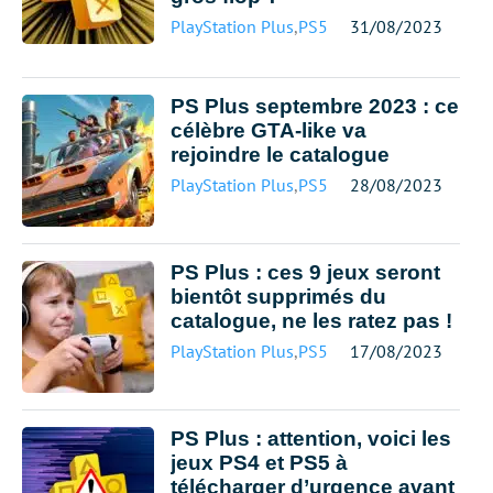
PlayStation Plus
,
PS5
31/08/2023
PS Plus septembre 2023 : ce
célèbre GTA-like va
rejoindre le catalogue
PlayStation Plus
,
PS5
28/08/2023
PS Plus : ces 9 jeux seront
bientôt supprimés du
catalogue, ne les ratez pas !
PlayStation Plus
,
PS5
17/08/2023
PS Plus : attention, voici les
jeux PS4 et PS5 à
télécharger d’urgence avant