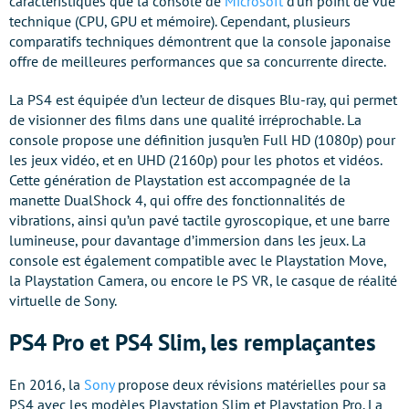
caractéristiques que la console de
Microsoft
d’un point de vue
technique (CPU, GPU et mémoire). Cependant, plusieurs
comparatifs techniques démontrent que la console japonaise
offre de meilleures performances que sa concurrente directe.
La PS4 est équipée d’un lecteur de disques Blu-ray, qui permet
de visionner des films dans une qualité irréprochable. La
console propose une définition jusqu’en Full HD (1080p) pour
les jeux vidéo, et en UHD (2160p) pour les photos et vidéos.
Cette génération de Playstation est accompagnée de la
manette DualShock 4, qui offre des fonctionnalités de
vibrations, ainsi qu’un pavé tactile gyroscopique, et une barre
lumineuse, pour davantage d’immersion dans les jeux. La
console est également compatible avec le Playstation Move,
la Playstation Camera, ou encore le PS VR, le casque de réalité
virtuelle de Sony.
PS4 Pro et PS4 Slim, les remplaçantes
En 2016, la
Sony
propose deux révisions matérielles pour sa
PS4 avec les modèles Playstation Slim et Playstation Pro. La