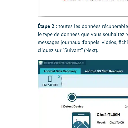
Étape 2 :
toutes les données récupérables
le type de données que vous souhaitez re
messages,journaux d’appels, vidéos, fic
cliquez sur “Suivant” (Next).