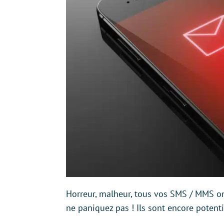
Horreur, malheur, tous vos SMS / MMS on
ne paniquez pas ! Ils sont encore potent