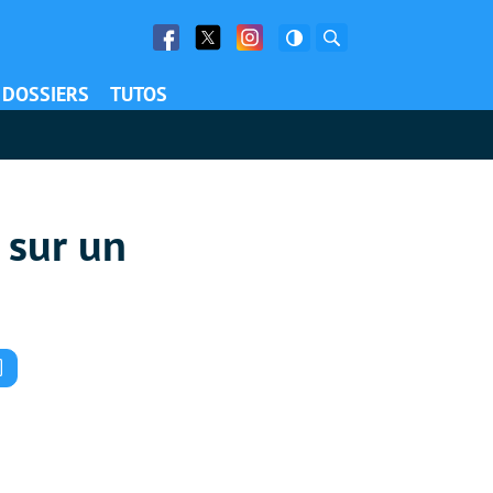
Facebook
Twitter
Facebook
Rechercher
DOSSIERS
TUTOS
 sur un
Commentaires