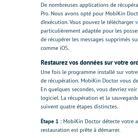
De nombreuses applications de récupér
Pro. Nous avons opté pour MobiKin Doctor
d’exécution. Vous pouvez le télécharger
v
particulièrement adaptée pour les posses
de récupérer les messages supprimés s
comme iOS.
Restaurez vos données sur votre or
Une fois le programme installé sur votre
de récupération. MobiKin Doctor vous dem
En quelques secondes, vous devriez voir 
logiciel. La récupération et la sauvegard
suivent quatre étapes distinctes.
Étape 1 :
MobiKin Doctor détecte votre ap
restauration est prête à démarrer.