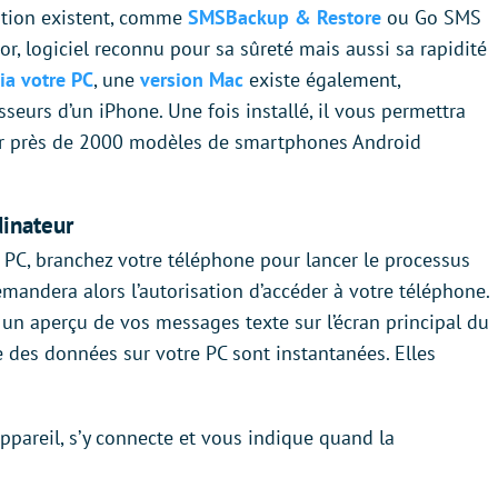
ation existent, comme
SMSBackup & Restore
ou Go SMS
, logiciel reconnu pour sa sûreté mais aussi sa rapidité
ia votre PC
, une
version Mac
existe également,
seurs d’un iPhone. Une fois installé, il vous permettra
ur près de 2000 modèles de smartphones Android
dinateur
 PC, branchez votre téléphone pour lancer le processus
andera alors l’autorisation d’accéder à votre téléphone.
un aperçu de vos messages texte sur l’écran principal du
e des données sur votre PC sont instantanées. Elles
pareil, s’y connecte et vous indique quand la