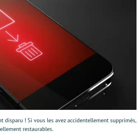
t disparu ! Si vous les avez accidentellement supprimés,
iellement restaurables.