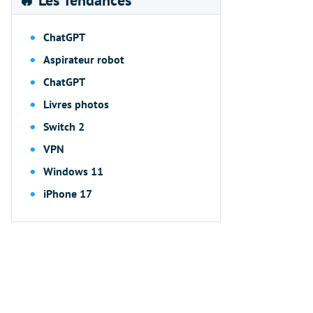
🔥 Les Tendances
ChatGPT
Aspirateur robot
ChatGPT
Livres photos
Switch 2
VPN
Windows 11
iPhone 17