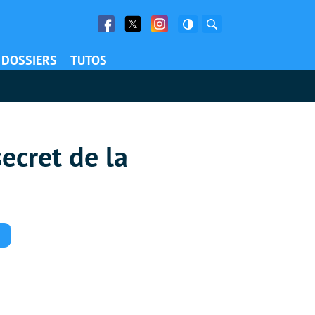
Facebook
Twitter
Facebook
Rechercher
DOSSIERS
TUTOS
ecret de la
Commentaires