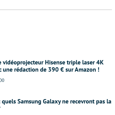
e vidéoprojecteur Hisense triple laser 4K
ec une rédaction de 390 € sur Amazon !
:00
: quels Samsung Galaxy ne recevront pas la
?