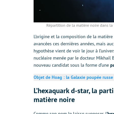
Répartition de la matière noire dans la v
L’origine et la composition de la matière
avancées ces dernières années, mais aucu
hypothèse vient de voir le jour à l’unive
nucléaire menée par le docteur Mikhail 
nouveau candidat sous la forme d’une
p
Objet de Hoag : la Galaxie poupée russ
L’hexaquark d-star, la par
matière noire
Comme son nom le laisse supposer, l’
hex