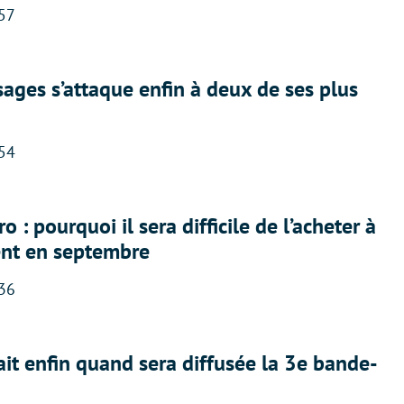
:57
ges s’attaque enfin à deux de ses plus
:54
 : pourquoi il sera difficile de l’acheter à
nt en septembre
:36
ait enfin quand sera diffusée la 3e bande-