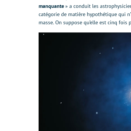
manquante
» a conduit les astrophysicie
catégorie de matière hypothétique qui n’
masse. On suppose qu’elle est cinq fois 