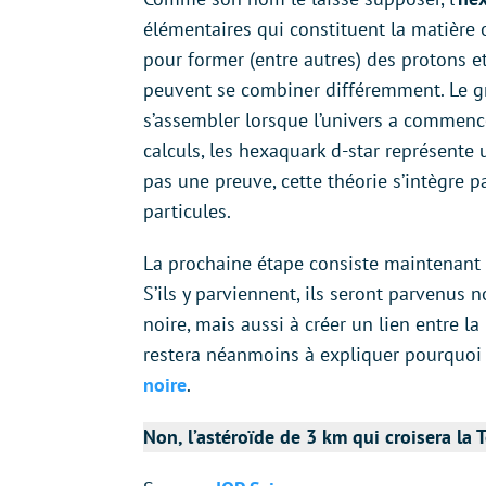
élémentaires qui constituent la matière 
pour former (entre autres) des protons et
peuvent se combiner différemment. Le g
s’assembler lorsque l’univers a commencé
calculs, les hexaquark d-star représente
pas une preuve, cette théorie s’intègre 
particules.
La prochaine étape consiste maintenant à 
S’ils y parviennent, ils seront parvenus
noire, mais aussi à créer un lien entre la
restera néanmoins à expliquer pourquo
noire
.
Non, l’astéroïde de 3 km qui croisera la 