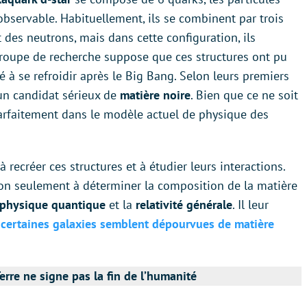
observable. Habituellement, ils se combinent par trois
 des neutrons, mais dans cette configuration, ils
roupe de recherche suppose que ces structures ont pu
 à se refroidir après le Big Bang. Selon leurs premiers
 un candidat sérieux de
matière noire
. Bien que ce ne soit
parfaitement dans le modèle actuel de physique des
recréer ces structures et à étudier leurs interactions.
 non seulement à déterminer la composition de la matière
physique quantique
et la
relativité générale
. Il leur
i
certaines galaxies semblent dépourvues de matière
Terre ne signe pas la fin de l’humanité