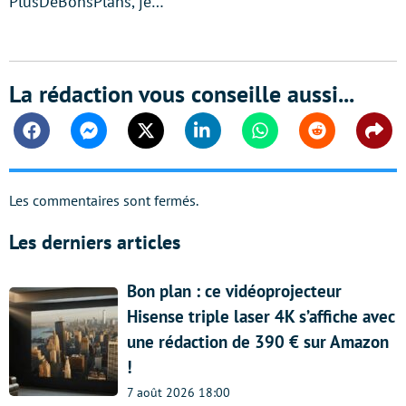
PlusDeBonsPlans, je…
La rédaction vous conseille aussi...
Facebook
Messenger
Twitter
Linkedin
Whatsapp
Reddit
Shar
Les commentaires sont fermés.
Les derniers articles
Bon plan : ce vidéoprojecteur
Hisense triple laser 4K s’affiche avec
une rédaction de 390 € sur Amazon
!
7 août 2026 18:00