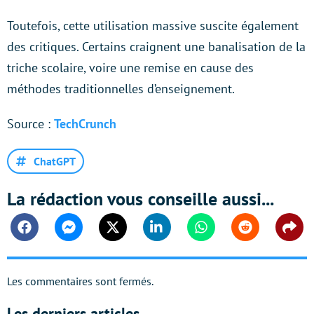
Toutefois, cette utilisation massive suscite également
des critiques. Certains craignent une banalisation de la
triche scolaire, voire une remise en cause des
méthodes traditionnelles d’enseignement.
Source :
TechCrunch
ChatGPT
La rédaction vous conseille aussi...
Facebook
Messenger
Twitter
Linkedin
Whatsapp
Reddit
Shar
Les commentaires sont fermés.
Les derniers articles