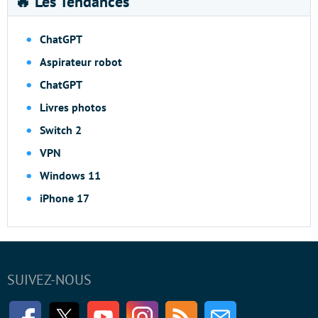
🔥 Les Tendances
ChatGPT
Aspirateur robot
ChatGPT
Livres photos
Switch 2
VPN
Windows 11
iPhone 17
SUIVEZ-NOUS
Facebook
Twitter
Youtube
Instagram
RSS
Newsletter