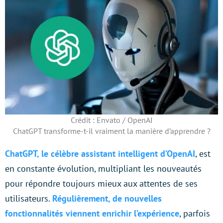
Crédit : Envato / OpenAI
ChatGPT transforme-t-il vraiment la manière d’apprendre ?
ChatGPT, le célèbre assistant intelligent d’OpenAI
, est
en constante évolution, multipliant les nouveautés
pour répondre toujours mieux aux attentes de ses
utilisateurs.
Régulièrement, de nouvelles
fonctionnalités viennent enrichir l’expérience
, parfois