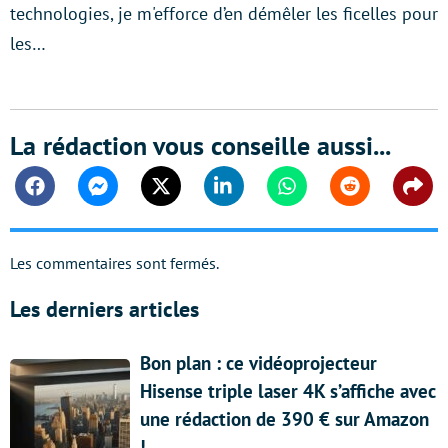
technologies, je m'efforce d’en démêler les ficelles pour
les…
La rédaction vous conseille aussi...
Facebook
Messenger
Twitter
Linkedin
Whatsapp
Reddit
Shar
Les commentaires sont fermés.
Les derniers articles
Bon plan : ce vidéoprojecteur
Hisense triple laser 4K s’affiche avec
une rédaction de 390 € sur Amazon
!