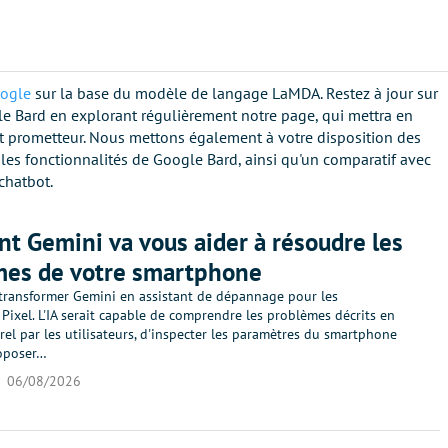
ogle
sur la base du modèle de langage LaMDA. Restez à jour sur
le Bard en explorant régulièrement notre page, qui mettra en
t prometteur. Nous mettons également à votre disposition des
t les fonctionnalités de Google Bard, ainsi qu'un comparatif avec
 chatbot.
 Gemini va vous aider à résoudre les
mes de votre smartphone
transformer Gemini en assistant de dépannage pour les
ixel. L'IA serait capable de comprendre les problèmes décrits en
el par les utilisateurs, d'inspecter les paramètres du smartphone
roposer…
06/08/2026