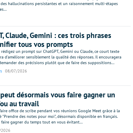
, des hallucinations persistantes et un raisonnement multi-étapes
des…
, Claude, Gemini : ces trois phrases
nifier tous vos prompts
 rédigez un prompt sur ChatGPT, Gemini ou Claude, ce court texte
a d'améliorer sensiblement la qualité des réponses. Il encouragera
 demander des précisions plutôt que de faire des suppositions…
s
08/07/2026
peut désormais vous faire gagner un
ou au travail
aire office de scribe pendant vos réunions Google Meet grâce à la
é "Prendre des notes pour moi", désormais disponible en français.
 faire gagner du temps tout en vous évitant…
/2026