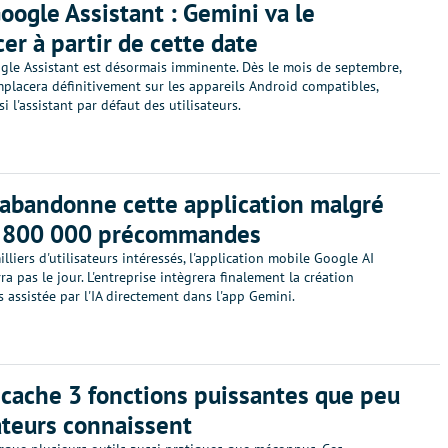
oogle Assistant : Gemini va le
er à partir de cette date
ogle Assistant est désormais imminente. Dès le mois de septembre,
placera définitivement sur les appareils Android compatibles,
i l'assistant par défaut des utilisateurs.
abandonne cette application malgré
e 800 000 précommandes
lliers d'utilisateurs intéressés, l'application mobile Google AI
ra pas le jour. L'entreprise intègrera finalement la création
s assistée par l'IA directement dans l'app Gemini.
cache 3 fonctions puissantes que peu
sateurs connaissent