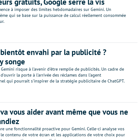
eurs gratuits, Google serre la vis
nce à imposer des limites hebdomadaires sur Gemini. Un
ème qui se base sur la puissance de calcul réellement consommée
ur.
bientôt envahi par la publicité ?
y songe
e Gemini risque à l'avenir d'être remplie de publicités. Un cadre de
d'ouvrir la porte à l'arrivée des réclames dans l'agent
el qui pourrait s'inspirer de la stratégie publicitaire de ChatGPT.
va vous aider avant même que vous ne
andiez
e une fonctionnalité proactive pour Gemini. Celle-ci analyse vos
, le contenu de votre écran et les applications de votre choix pour