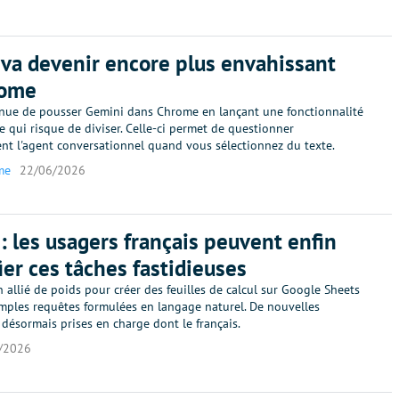
va devenir encore plus envahissant
rome
nue de pousser Gemini dans Chrome en lançant une fonctionnalité
 qui risque de diviser. Celle-ci permet de questionner
nt l'agent conversationnel quand vous sélectionnez du texte.
me
22/06/2026
: les usagers français peuvent enfin
fier ces tâches fastidieuses
 allié de poids pour créer des feuilles de calcul sur Google Sheets
imples requêtes formulées en langage naturel. De nouvelles
désormais prises en charge dont le français.
/2026