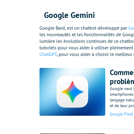
Google Gemini
Google Bard, est un chatbot développé par
Go
les nouveautés et les fonctionnalités de Goog
lumière les évolutions continues de ce chatbo
tutoriels pour vous aider à utiliser pleinemen
ChatGPT
, pour vous aider à choisir le meilleur
Comment
problè
Google veut 
smartphones P
langage natur
et de leur p
Google Pixel