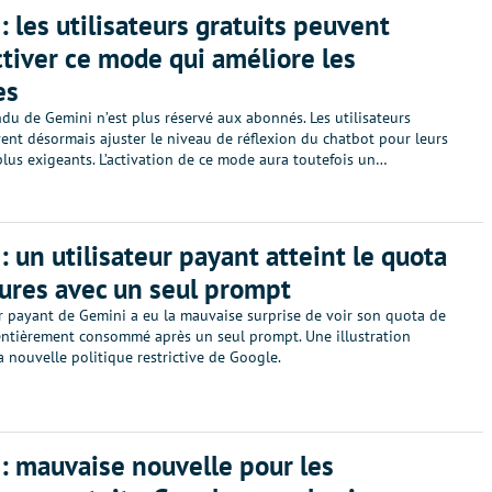
: les utilisateurs gratuits peuvent
ctiver ce mode qui améliore les
es
du de Gemini n’est plus réservé aux abonnés. Les utilisateurs
ent désormais ajuster le niveau de réflexion du chatbot pour leurs
lus exigeants. L’activation de ce mode aura toutefois un…
: un utilisateur payant atteint le quota
ures avec un seul prompt
ur payant de Gemini a eu la mauvaise surprise de voir son quota de
entièrement consommé après un seul prompt. Une illustration
a nouvelle politique restrictive de Google.
: mauvaise nouvelle pour les