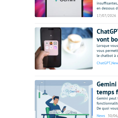
insuffisantes
en dessous 
17/07/2026
ChatGPT
vont bo
Lorsque vous
vous permettr
le chatbot à
ChatGPT
,
New
Gemini 
temps f
Gemini peut f
fonctionnalit
De quoi vous
News
30/06