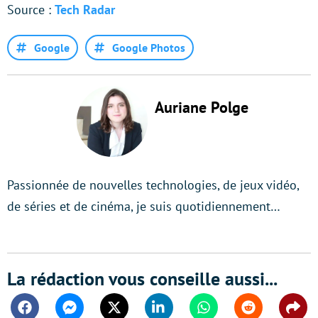
Source :
Tech Radar
Google
Google Photos
Auriane Polge
Passionnée de nouvelles technologies, de jeux vidéo,
de séries et de cinéma, je suis quotidiennement…
La rédaction vous conseille aussi...
Facebook
Messenger
Twitter
Linkedin
Whatsapp
Reddit
Shar