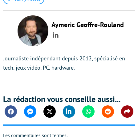
Aymeric Geoffre-Rouland
LinkedIn
Journaliste indépendant depuis 2012, spécialisé en
tech, jeux vidéo, PC, hardware.
La rédaction vous conseille aussi...
Facebook
Messenger
Twitter
Linkedin
Whatsapp
Reddit
Shar
Les commentaires sont fermés.