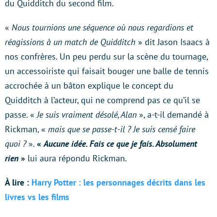
du Quidditch du second film.
«
Nous tournions une séquence où nous regardions et
réagissions à un match de Quidditch
» dit Jason Isaacs à
nos confrères. Un peu perdu sur la scène du tournage,
un accessoiriste qui faisait bouger une balle de tennis
accrochée à un bâton explique le concept du
Quidditch à l’acteur, qui ne comprend pas ce qu’il se
passe. «
Je suis vraiment désolé, Alan
», a-t-il demandé à
Rickman, «
mais que se passe-t-il ? Je suis censé faire
quoi ?
».
«
Aucune idée. Fais ce que je fais. Absolument
rien
»
lui aura répondu Rickman.
À lire :
Harry Potter : les personnages décrits dans les
livres vs les films