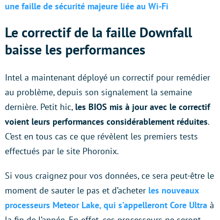
une faille de sécurité majeure liée au Wi-Fi
Le correctif de la faille Downfall
baisse les performances
Intel a maintenant déployé un correctif pour remédier
au problème, depuis son signalement la semaine
dernière. Petit hic,
les BIOS mis à jour avec le correctif
voient leurs performances
considérablement
réduites
.
C’est en tous cas ce que révèlent les premiers tests
effectués par le site Phoronix.
Si vous craignez pour vos données, ce sera peut-être le
moment de sauter le pas et d’acheter
les nouveaux
processeurs Meteor Lake, qui s’appelleront Core Ultra
à
la fin de l’année. En effet, ces processeurs ne seront