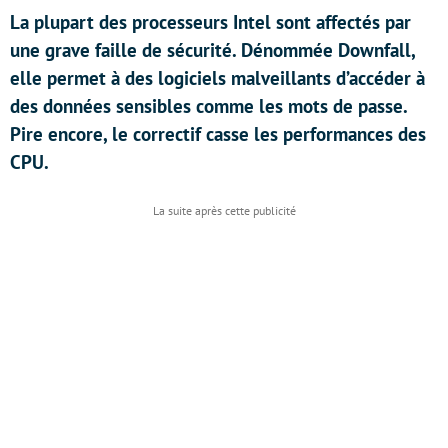
La plupart des processeurs Intel sont affectés par
une grave faille de sécurité. Dénommée Downfall,
elle permet à des logiciels malveillants d’accéder à
des données sensibles comme les mots de passe.
Pire encore, le correctif casse les performances des
CPU.