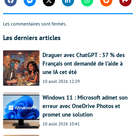
Facebook
Messenger
Twitter
Linkedin
Whatsapp
Reddit
Shar
Les commentaires sont fermés.
Les derniers articles
Draguer avec ChatGPT : 37 % des
Français ont demandé de l’aide à
une IA cet été
10 août 2026 12:29
Windows 11 : Microsoft admet son
erreur avec OneDrive Photos et
promet une solution
10 août 2026 10:41