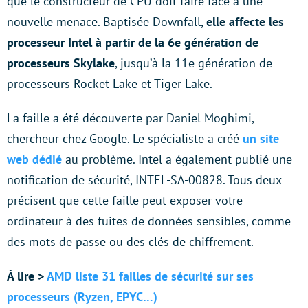
que le constructeur de CPU doit faire face à une
nouvelle menace. Baptisée Downfall,
elle affecte les
processeur Intel à partir de la 6e génération de
processeurs Skylake
, jusqu’à la 11e génération de
processeurs Rocket Lake et Tiger Lake.
La faille a été découverte par Daniel Moghimi,
chercheur chez Google. Le spécialiste a créé
un site
web dédié
au problème. Intel a également publié une
notification de sécurité, INTEL-SA-00828. Tous deux
précisent que cette faille peut exposer votre
ordinateur à des fuites de données sensibles, comme
des mots de passe ou des clés de chiffrement.
À lire >
AMD liste 31 failles de sécurité sur ses
processeurs (Ryzen, EPYC…)