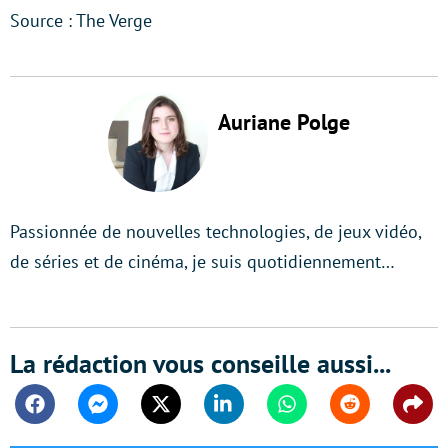
Source : The Verge
Auriane Polge
Passionnée de nouvelles technologies, de jeux vidéo,
de séries et de cinéma, je suis quotidiennement…
La rédaction vous conseille aussi...
Facebook
Messenger
Twitter
Linkedin
Whatsapp
Reddit
Shar