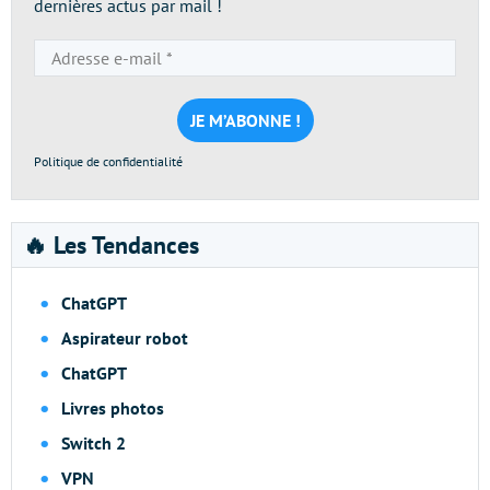
dernières actus par mail !
Adresse
e-
mail
*
Politique de confidentialité
🔥 Les Tendances
ChatGPT
Aspirateur robot
ChatGPT
Livres photos
Switch 2
VPN