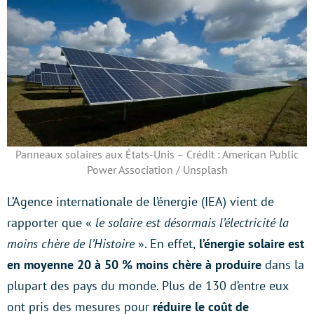
Panneaux solaires aux États-Unis – Crédit : American Public
Power Association / Unsplash
L’Agence internationale de l’énergie (IEA) vient de
rapporter que «
le solaire est désormais l’électricité la
moins chère de l’Histoire
». En effet,
l’énergie solaire est
en moyenne 20 à 50 % moins chère à produire
dans la
plupart des pays du monde. Plus de 130 d’entre eux
ont pris des mesures pour
réduire le coût de