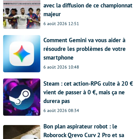
avec la diffusion de ce championnat
majeur
6 août 2026 12:51
Comment Gemini va vous aider à
résoudre les problèmes de votre
smartphone
6 août 2026 10:48
Steam : cet action-RPG culte à 20 €
vient de passer à 0 €, mais ça ne
durera pas
6 août 2026 08:34
Bon plan aspirateur robot : le
Roborock Qrevo Curv 2 Pro et sa