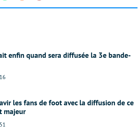
ait enfin quand sera diffusée la 3e bande-
:16
avir les fans de foot avec la diffusion de ce
t majeur
:51