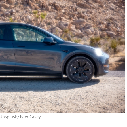
Unsplash/Tyler Casey