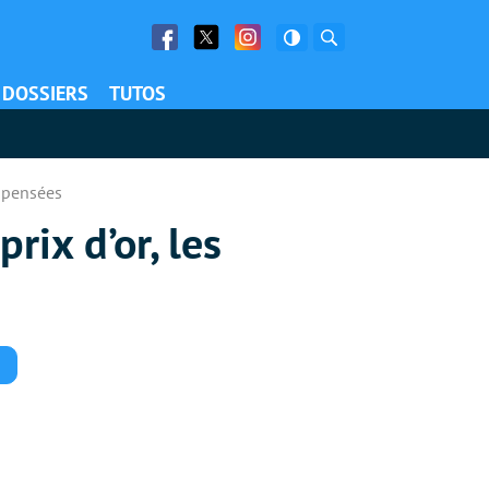
Facebook
Twitter
Facebook
Rechercher
DOSSIERS
TUTOS
ompensées
rix d’or, les
Commentaires