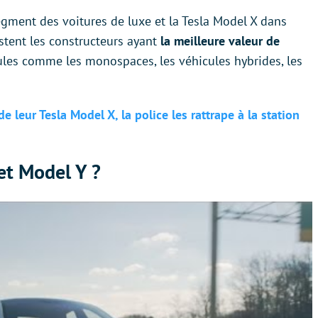
gment des voitures de luxe et la Tesla Model X dans
stent les constructeurs ayant
la meilleure valeur de
ules comme les monospaces, les véhicules hybrides, les
e leur Tesla Model X, la police les rattrape à la station
et Model Y ?