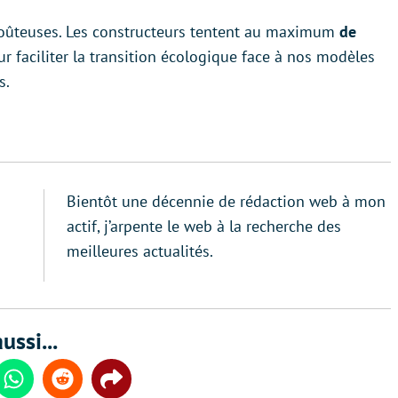
 coûteuses. Les constructeurs tentent au maximum
de
ur faciliter la transition écologique face à nos modèles
s.
Bientôt une décennie de rédaction web à mon
actif, j’arpente le web à la recherche des
meilleures actualités.
ussi...
din
Whatsapp
Reddit
Share