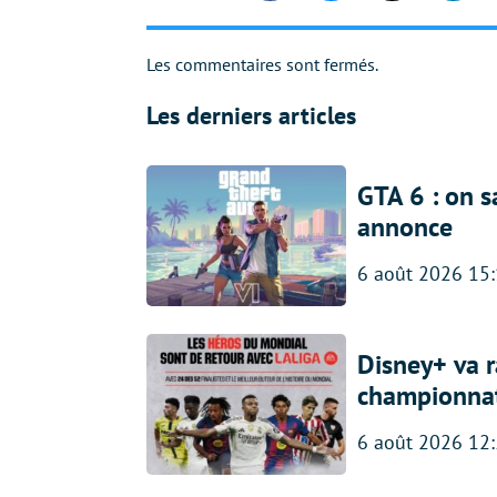
Les commentaires sont fermés.
Les derniers articles
GTA 6 : on s
annonce
6 août 2026 15
Disney+ va r
championna
6 août 2026 12