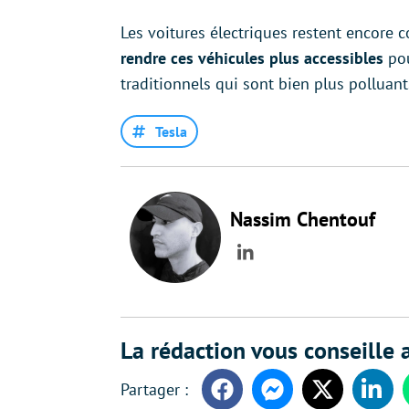
Les voitures électriques restent encore
rendre ces véhicules plus accessibles
po
traditionnels qui sont bien plus polluant
Tesla
Nassim Chentouf
LinkedIn
La rédaction vous conseille a
Facebook
Messenger
Twitter
Linke