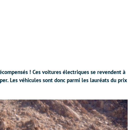
écompensés ! Ces voitures électriques se revendent à
mper. Les véhicules sont donc parmi les lauréats du prix