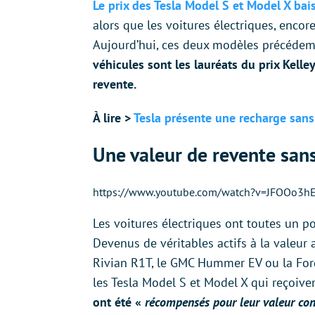
Le prix des Tesla Model S et Model X bai
alors que les voitures électriques, encor
Aujourd’hui, ces deux modèles précédem
véhicules sont les lauréats du prix Kell
revente.
À lire >
Tesla présente une recharge sans 
Une valeur de revente san
https://www.youtube.com/watch?v=JFOOo3
Les voitures électriques ont toutes un p
Devenus de véritables actifs à la valeu
Rivian R1T, le GMC Hummer EV ou la Ford
les Tesla Model S et Model X qui reçoive
ont été «
récompensés pour leur valeur con