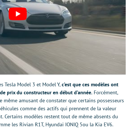
s Tesla Model 3 et Model Y,
c’est que ces modèles ont
 de prix du constructeur en début d’année.
Forcément,
ut de même amusant de constater que certains possesseurs
véhicules comme des actifs qui prennent de la valeur
nt. Certains modèles restent tout de même absents du
mme les Rivian R1T, Hyundai IONIQ 5ou la Kia EV6.