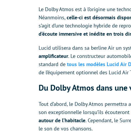
Le Dolby Atmos est à l’origine une techn
Néanmoins,
celle-ci est désormais disp
s’agit d’une technologie hybride de repr
d’écoute immersive et inédite en trois d
Lucid utilisera dans sa berline Air un s
amplificateur
. Le constructeur automobile
standard de
tous les modèles Lucid Air 
de l’équipement optionnel des Lucid Air 
Du Dolby Atmos dans une vo
Tout d’abord, le Dolby Atmos permettra au
son exceptionnelle lorsqu’ils écouteront
autour de l’habitacle
. Cependant, le Surr
le son de vos chansons.