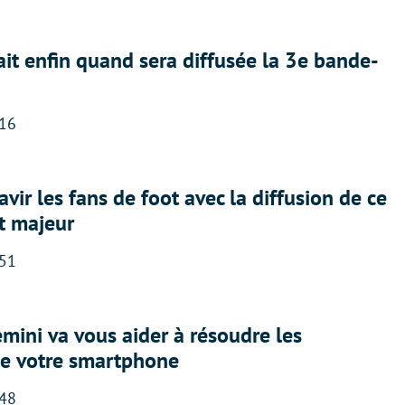
ait enfin quand sera diffusée la 3e bande-
:16
avir les fans de foot avec la diffusion de ce
t majeur
:51
ini va vous aider à résoudre les
e votre smartphone
:48