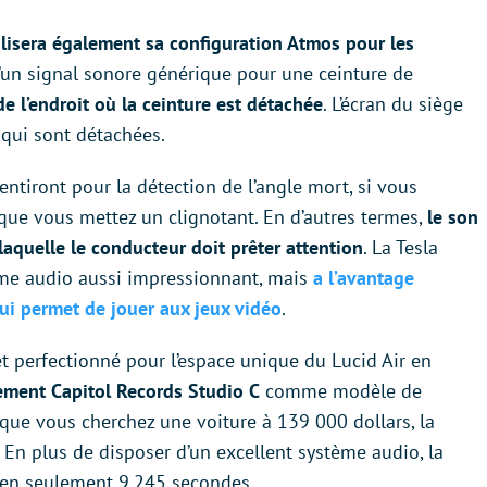
ilisera également sa configuration Atmos pour les
d’un signal sonore générique pour une ceinture de
e l’endroit où la ceinture est détachée
. L’écran du siège
 qui sont détachées.
entiront pour la détection de l’angle mort, si vous
que vous mettez un clignotant. En d’autres termes,
le son
laquelle le conducteur doit prêter attention
. La Tesla
ème audio aussi impressionnant, mais
a l’avantage
ui permet de jouer aux jeux vidéo
.
et perfectionné pour l’espace unique du Lucid Air en
rement Capitol Records Studio C
comme modèle de
 que vous cherchez une voiture à 139 000 dollars, la
 En plus de disposer d’un excellent système audio, la
s en seulement 9,245 secondes.