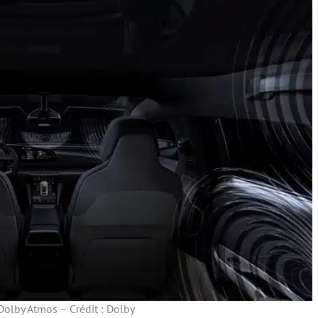
 Dolby Atmos – Crédit : Dolby