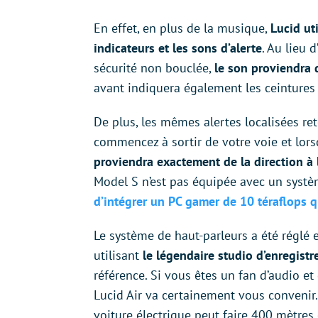
En effet, en plus de la musique,
Lucid ut
indicateurs et les sons d’alerte
. Au lieu 
sécurité non bouclée,
le son proviendra d
avant indiquera également les ceintures
De plus, les mêmes alertes localisées ret
commencez à sortir de votre voie et lors
proviendra exactement de la direction à 
Model S n’est pas équipée avec un syst
d’intégrer un PC gamer de 10 téraflops q
Le système de haut-parleurs a été réglé 
utilisant
le légendaire studio d’enregist
référence. Si vous êtes un fan d’audio et
Lucid Air va certainement vous convenir.
voiture électrique peut faire 400 mètre