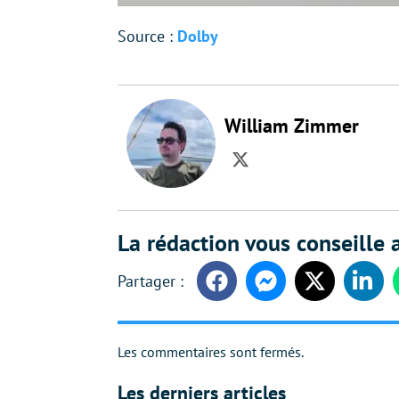
Source :
Dolby
William Zimmer
Twitter
La rédaction vous conseille a
Facebook
Messenger
Twitter
Linke
Les commentaires sont fermés.
Les derniers articles