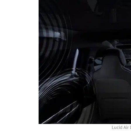
Lucid Air