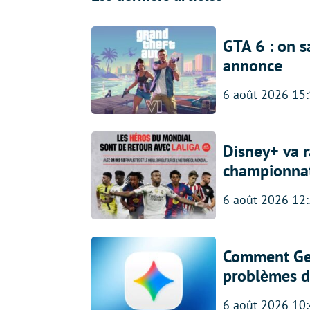
GTA 6 : on s
annonce
6 août 2026 15
Disney+ va r
championna
6 août 2026 12
Comment Gem
problèmes d
6 août 2026 10