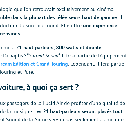
ologie que l’on retrouvait exclusivement au cinéma.
onible dans la plupart des téléviseurs haut de gamme
. Il
oduction du son sourround. Elle offre
une expérience
imensions
.
ystème à
21 haut-parleurs, 800 watts et double
 l’a baptisé “
Surreal Sound
“. Il fera partie de l’équipement
Dream Edition et Grand Touring
. Cependant, il fera partie
Touring et Pure.
iture, à quoi ça sert ?
x passagers de la Lucid Air de profiter d’une qualité de
 de la musique.
Les 21 haut-parleurs seront placés tout
eal Sound de la Air ne servira pas seulement à améliorer