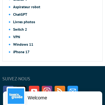
Aspirateur robot
ChatGPT
Livres photos
Switch 2
VPN
Windows 11
iPhone 17
SUIVEZ-NOUS
Facebook
Twitter
Youtube
Instagram
RSS
Newsletter
Welcome