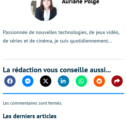
Auriane Polge
Passionnée de nouvelles technologies, de jeux vidéo,
de séries et de cinéma, je suis quotidiennement…
La rédaction vous conseille aussi...
Facebook
Messenger
Twitter
Linkedin
Whatsapp
Reddit
Shar
Les commentaires sont fermés.
Les derniers articles