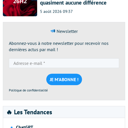
quasiment aucune différence
5 août 2026 09:37
Newsletter
Abonnez-vous à notre newsletter pour recevoir nos
dernières actus par mail !
Adresse
e-
mail
*
Politique de confidentialité
🔥 Les Tendances
ChatGPT