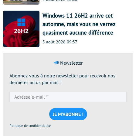
Windows 11 26H2 arrive cet
automne, mais vous ne verrez
quasiment aucune différence
5 août 2026 09:37
Newsletter
Abonnez-vous à notre newsletter pour recevoir nos
dernières actus par mail !
Adresse
e-
mail
*
Politique de confidentialité