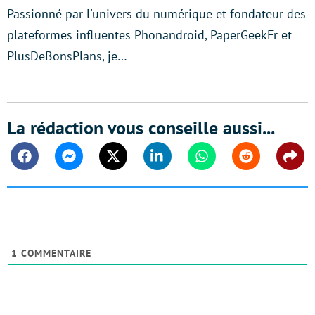
Passionné par l'univers du numérique et fondateur des
plateformes influentes Phonandroid, PaperGeekFr et
PlusDeBonsPlans, je…
La rédaction vous conseille aussi...
Facebook
Messenger
Twitter
Linkedin
Whatsapp
Reddit
Shar
1
COMMENTAIRE