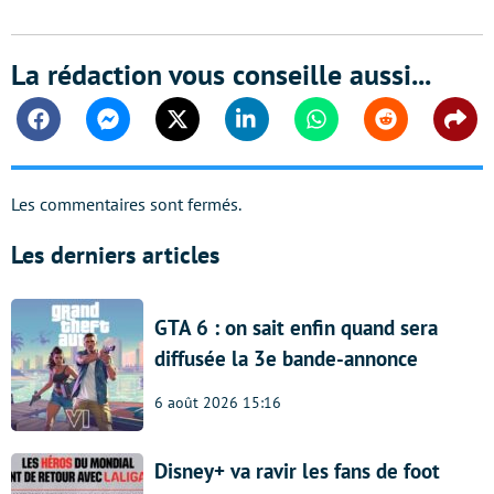
La rédaction vous conseille aussi...
Facebook
Messenger
Twitter
Linkedin
Whatsapp
Reddit
Shar
Les commentaires sont fermés.
Les derniers articles
GTA 6 : on sait enfin quand sera
diffusée la 3e bande-annonce
6 août 2026 15:16
Disney+ va ravir les fans de foot