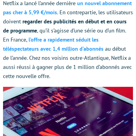
Netflix a lancé l’année dernière
un nouvel abonnement
pas cher à 5,99 €/mois
. En contrepartie, les utilisateurs
doivent
regarder des publicités en début et en cours
de programme
, qu’il s’agisse d’une série ou d’un film.
En France,
l’offre a rapidement séduit les
téléspectateurs avec 1,4 million d’abonnés
au début
de l’année. Chez nos voisins outre-Atlantique, Netflix a
aussi réussi à gagner plus de 1 million d’abonnés avec
cette nouvelle offre.