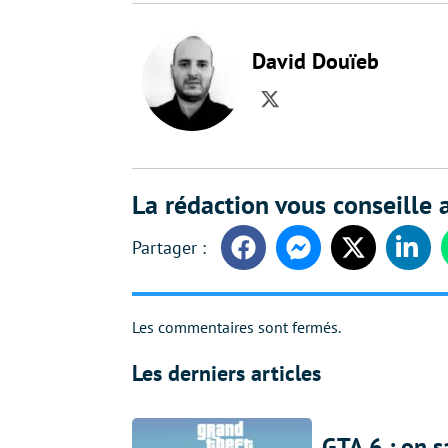
David Douïeb
Twitter
La rédaction vous conseille a
Facebook
Messenger
Twitter
Linke
Les commentaires sont fermés.
Les derniers articles
GTA 6 : on s