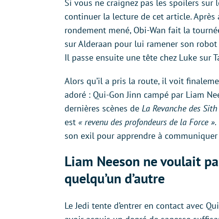
Si vous ne craignez pas les spoilers sur
continuer la lecture de cet article. Après
rondement mené, Obi-Wan fait la tournée
sur Alderaan pour lui ramener son robot 
Il passe ensuite une tête chez Luke sur Ta
Alors qu’il a pris la route, il voit final
adoré : Qui-Gon Jinn campé par Liam Nees
dernières scènes de
La Revanche des Sit
est
« revenu des profondeurs de la Force »
.
son exil pour apprendre à communiquer 
Liam Neeson ne voulait pas
quelqu’un d’autre
Le Jedi tente d’entrer en contact avec Qui