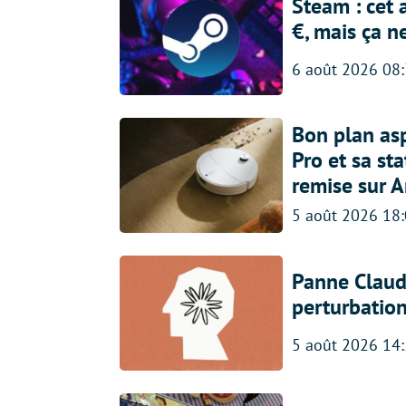
Steam : cet 
€, mais ça n
6 août 2026 08
Bon plan asp
Pro et sa st
remise sur 
5 août 2026 18
Panne Claude
perturbatio
5 août 2026 14