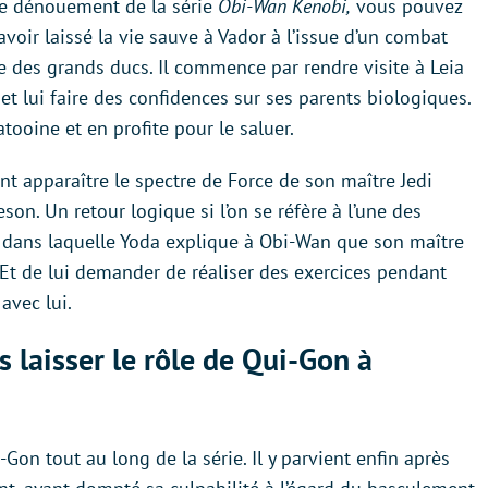
 le dénouement de la série
Obi-Wan Kenobi,
vous pouvez
 avoir laissé la vie sauve à Vador à l’issue d’un combat
 des grands ducs. Il commence par rendre visite à Leia
et lui faire des confidences sur ses parents biologiques.
tooine et en profite pour le saluer.
ement apparaître le spectre de Force de son maître Jedi
on. Un retour logique si l’on se réfère à l’une des
h
dans laquelle Yoda explique à Obi-Wan que son maître
 Et de lui demander de réaliser des exercices pendant
avec lui.
 laisser le rôle de Qui-Gon à
-Gon tout au long de la série. Il y parvient enfin après