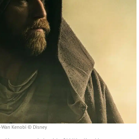
-Wan Kenobi © Disney