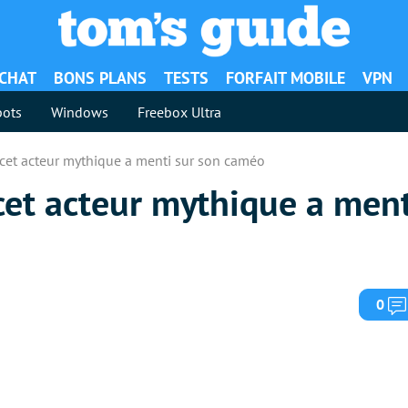
ACHAT
BONS PLANS
TESTS
FORFAIT MOBILE
VPN
ots
Windows
Freebox Ultra
cet acteur mythique a menti sur son caméo
cet acteur mythique a ment
0