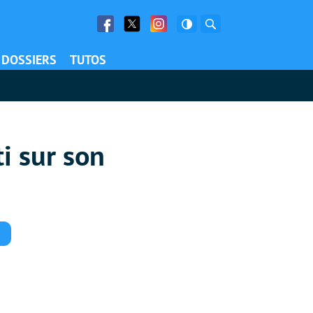
Facebook
Twitter
Facebook
Rechercher
DOSSIERS
TUTOS
i sur son
Commentaires