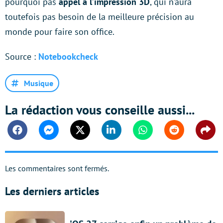
pourquoi pas
appel à l’impression 3D
, qui n’aura
toutefois pas besoin de la meilleure précision au
monde pour faire son office.
Source :
Notebookcheck
Musique
La rédaction vous conseille aussi...
Facebook
Messenger
Twitter
Linkedin
Whatsapp
Reddit
Shar
Les commentaires sont fermés.
Les derniers articles