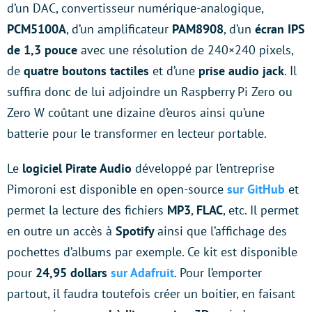
d’un DAC, convertisseur numérique-analogique,
PCM5100A
, d’un amplificateur
PAM8908
, d’un
écran IPS
de 1,3 pouce
avec une résolution de 240×240 pixels,
de
quatre boutons tactiles
et d’une
prise audio jack
. Il
suffira donc de lui adjoindre un Raspberry Pi Zero ou
Zero W coûtant une dizaine d’euros ainsi qu’une
batterie pour le transformer en lecteur portable.
Le
logiciel Pirate Audio
développé par l’entreprise
Pimoroni est disponible en open-source
sur GitHub
et
permet la lecture des fichiers
MP3
,
FLAC
, etc. Il permet
en outre un accès à
Spotify
ainsi que l’affichage des
pochettes d’albums par exemple. Ce kit est disponible
pour
24,95 dollars
sur Adafruit
. Pour l’emporter
partout, il faudra toutefois créer un boitier, en faisant