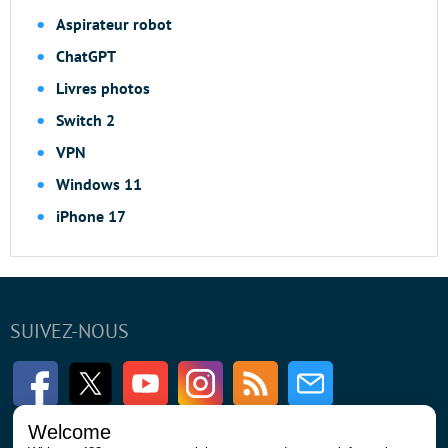
Aspirateur robot
ChatGPT
Livres photos
Switch 2
VPN
Windows 11
iPhone 17
SUIVEZ-NOUS
Facebook
Twitter
Youtube
Instagram
RSS
Newsletter
Welcome