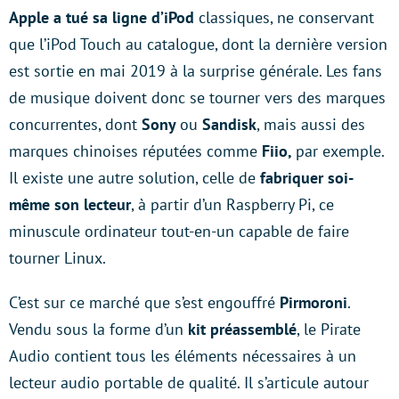
Apple a tué sa ligne d’iPod
classiques, ne conservant
que l’iPod Touch au catalogue, dont la dernière version
est sortie en mai 2019 à la surprise générale. Les fans
de musique doivent donc se tourner vers des marques
concurrentes, dont
Sony
ou
Sandisk
, mais aussi des
marques chinoises réputées comme
Fiio,
par exemple.
Il existe une autre solution, celle de
fabriquer soi-
même son lecteur
, à partir d’un Raspberry Pi, ce
minuscule ordinateur tout-en-un capable de faire
tourner Linux.
C’est sur ce marché que s’est engouffré
Pirmoroni
.
Vendu sous la forme d’un
kit préassemblé
, le Pirate
Audio contient tous les éléments nécessaires à un
lecteur audio portable de qualité. Il s’articule autour