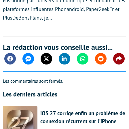
Passionné par l'univers du numérique et fondateur des
plateformes influentes Phonandroid, PaperGeekFr et
PlusDeBonsPlans, je…
La rédaction vous conseille aussi...
Facebook
Messenger
Twitter
Linkedin
Whatsapp
Reddit
Shar
Les commentaires sont fermés.
Les derniers articles
iOS 27 corrige enfin un problème de
connexion récurrent sur l’iPhone