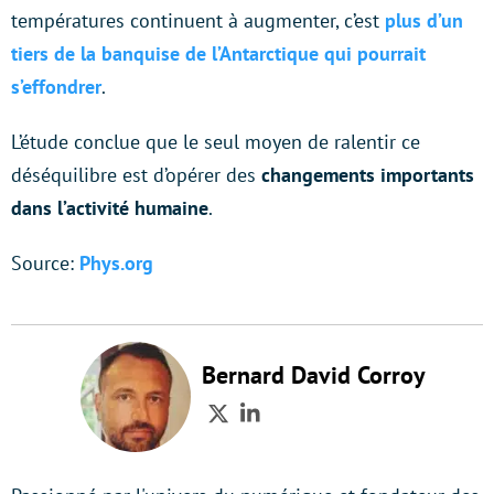
températures continuent à augmenter, c’est
plus d’un
tiers de la banquise de l’Antarctique qui pourrait
s’effondrer
.
L’étude conclue que le seul moyen de ralentir ce
déséquilibre est d’opérer des
changements importants
dans l’activité humaine
.
Source:
Phys.org
Bernard David Corroy
Twitter
LinkedIn