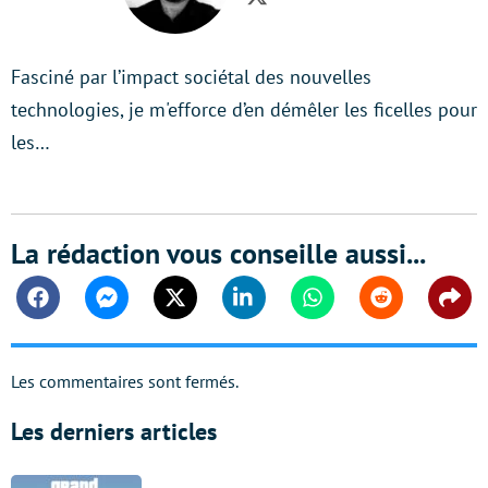
Twitter
Fasciné par l’impact sociétal des nouvelles
technologies, je m'efforce d’en démêler les ficelles pour
les…
La rédaction vous conseille aussi...
Facebook
Messenger
Twitter
Linkedin
Whatsapp
Reddit
Shar
Les commentaires sont fermés.
Les derniers articles