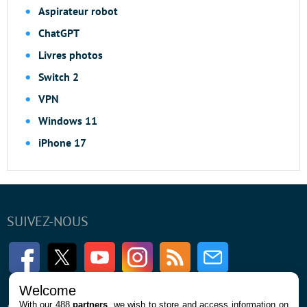
Aspirateur robot
ChatGPT
Livres photos
Switch 2
VPN
Windows 11
iPhone 17
SUIVEZ-NOUS
Facebook
Twitter
Youtube
Instagram
RSS
Newsletter
Welcome
With our 488
partners
, we wish to store and access information on