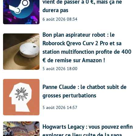
vient de passer à 0 €, mais ça ne
durera pas
6 août 2026 08:34
Bon plan aspirateur robot : le
Roborock Qrevo Curv 2 Pro et sa
station multifonction profite de 400
€ de remise sur Amazon !
5 août 2026 18:00
Panne Claude : le chatbot subit de
grosses perturbations
5 août 2026 14:57
Hogwarts Legacy : vous pouvez enfin
explorer ce lieu culte de la saga