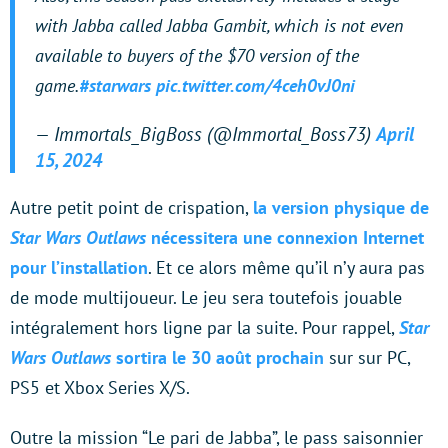
with Jabba called Jabba Gambit, which is not even
available to buyers of the $70 version of the
game.
#starwars
pic.twitter.com/4ceh0vJ0ni
— Immortals_BigBoss (@Immortal_Boss73)
April
15, 2024
Autre petit point de crispation,
la version physique de
Star Wars Outlaws
nécessitera une connexion Internet
pour l’installation
. Et ce alors même qu’il n’y aura pas
de mode multijoueur. Le jeu sera toutefois jouable
intégralement hors ligne par la suite. Pour rappel,
Star
Wars Outlaws
sortira le 30 août prochain
sur sur PC,
PS5 et Xbox Series X/S.
Outre la mission “Le pari de Jabba”, le pass saisonnier