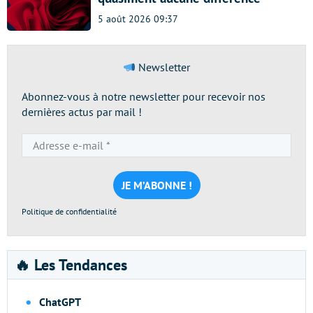
5 août 2026 09:37
Newsletter
Abonnez-vous à notre newsletter pour recevoir nos
dernières actus par mail !
Adresse
e-
mail
*
Politique de confidentialité
🔥 Les Tendances
ChatGPT