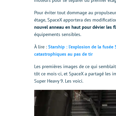
moteurs pour se séparer du premier étag
Pour éviter tout dommage au propulseur
étage, SpaceX apportera des modificati
nouvel anneau en haut pour dévier les f
équipements sensibles.
À lire :
Starship : l’explosion de la fusée
catastrophiques au pas de tir
Les premières images de ce qui semblait 
tôt ce mois-ci, et SpaceX a partagé les i
Super Heavy 9. Les voici.