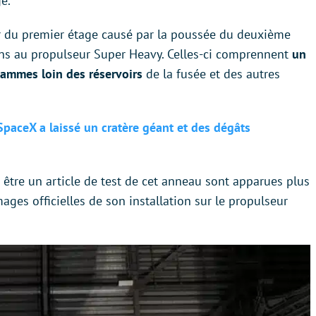
e.
 du premier étage causé par la poussée du deuxième
ons au propulseur Super Heavy. Celles-ci comprennent
un
lammes loin des réservoirs
de la fusée et des autres
 SpaceX a laissé un cratère géant et des dégâts
être un article de test de cet anneau sont apparues plus
mages officielles de son installation sur le propulseur