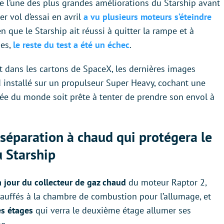
 l’une des plus grandes améliorations du Starship avant
er vol d’essai en avril
a vu plusieurs moteurs s’éteindre
ien que le Starship ait réussi à quitter la rampe et à
ges,
le reste du test a été un échec
.
t dans les cartons de SpaceX, les dernières images
 installé sur un propulseur Super Heavy, cochant une
sée du monde soit prête à tenter de prendre son envol à
séparation à chaud qui protégera le
 Starship
 jour du collecteur de gaz chaud
du moteur Raptor 2,
hauffés à la chambre de combustion pour l’allumage, et
s étages
qui verra le deuxième étage allumer ses