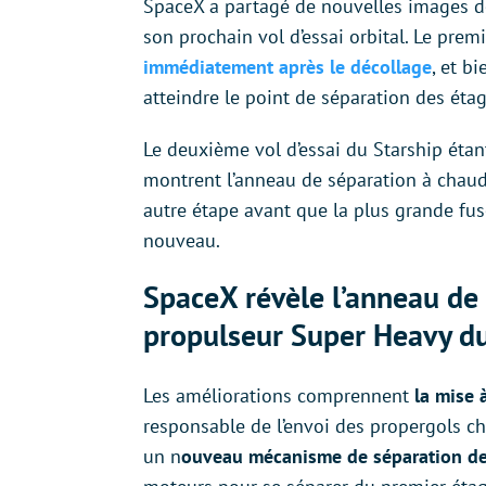
SpaceX a partagé de nouvelles images de
son prochain vol d’essai orbital. Le premi
immédiatement après le décollage
, et b
atteindre le point de séparation des éta
Le deuxième vol d’essai du Starship étan
montrent l’anneau de séparation à chaud
autre étape avant que la plus grande fu
nouveau.
SpaceX révèle l’anneau de 
propulseur Super Heavy du
Les améliorations comprennent
la mise à
responsable de l’envoi des propergols c
un n
ouveau mécanisme de séparation de