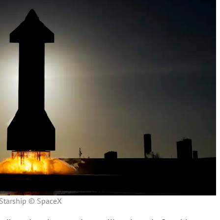
Starship © SpaceX