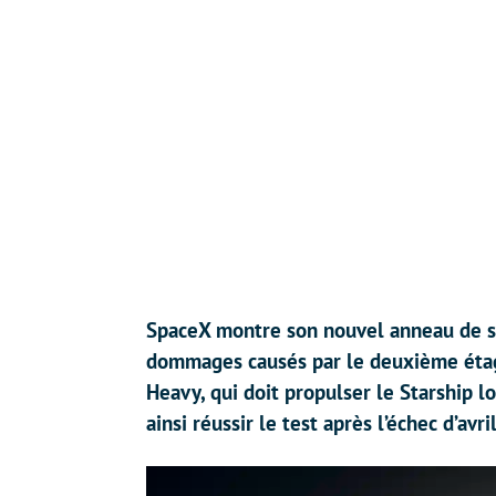
SpaceX montre son nouvel anneau de sép
dommages causés par le deuxième étage
Heavy, qui doit propulser le Starship l
ainsi réussir le test après l’échec d’avril