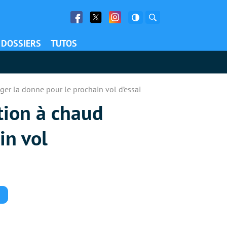
Facebook
Twitter
Facebook
Rechercher
DOSSIERS
TUTOS
ger la donne pour le prochain vol d’essai
tion à chaud
in vol
Commentaires