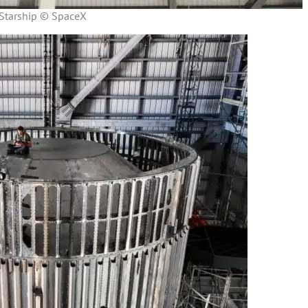
Starship © SpaceX