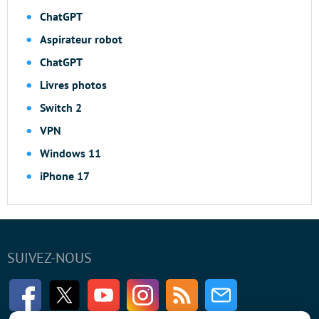
ChatGPT
Aspirateur robot
ChatGPT
Livres photos
Switch 2
VPN
Windows 11
iPhone 17
SUIVEZ-NOUS
Facebook
Twitter
Youtube
Instagram
RSS
Newsletter