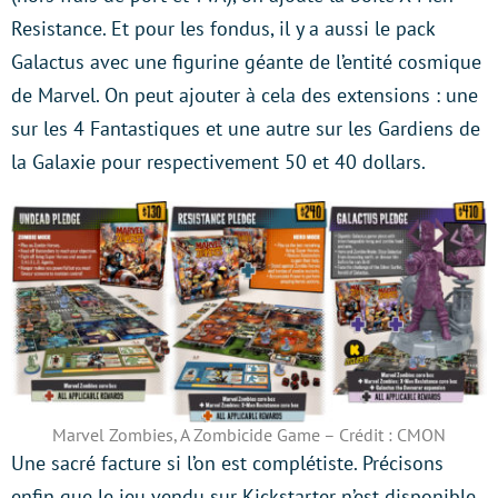
Resistance. Et pour les fondus, il y a aussi le pack
Galactus avec une figurine géante de l’entité cosmique
de Marvel. On peut ajouter à cela des extensions : une
sur les 4 Fantastiques et une autre sur les Gardiens de
la Galaxie pour respectivement 50 et 40 dollars.
Marvel Zombies, A Zombicide Game – Crédit : CMON
Une sacré facture si l’on est complétiste. Précisons
enfin que le jeu vendu sur Kickstarter n’est disponible