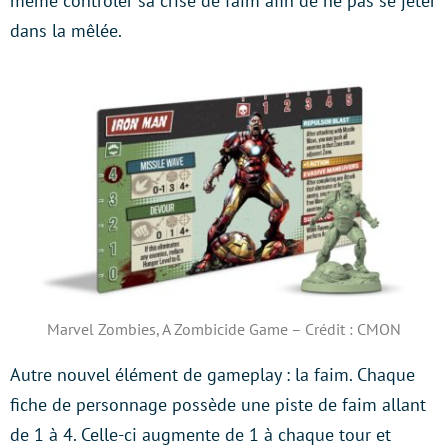
même contrôler sa crise de faim afin de ne pas se jeter
dans la mêlée.
Marvel Zombies, A Zombicide Game – Crédit : CMON
Autre nouvel élément de gameplay : la faim. Chaque
fiche de personnage possède une piste de faim allant
de 1 à 4. Celle-ci augmente de 1 à chaque tour et