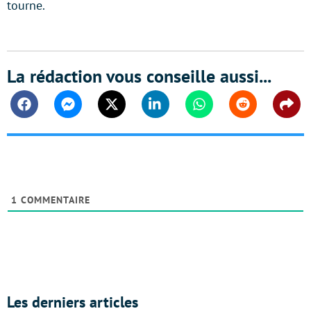
tourne.
La rédaction vous conseille aussi...
Facebook
Messenger
Twitter
Linkedin
Whatsapp
Reddit
Shar
1
COMMENTAIRE
Les derniers articles