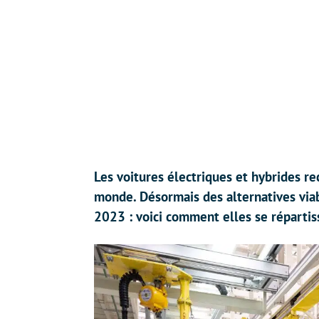
Les voitures électriques et hybrides r
monde. Désormais des alternatives via
2023 : voici comment elles se répartis