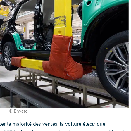
© Envato
er la majorité des ventes, la voiture électrique