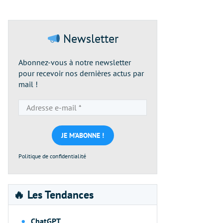
Newsletter
Abonnez-vous à notre newsletter
pour recevoir nos dernières actus par
mail !
Adresse
e-
mail
*
Politique de confidentialité
🔥 Les Tendances
ChatGPT