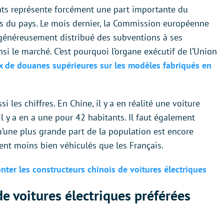
ants représente forcément une part importante du
es du pays. Le mois dernier, la Commission européenne
r généreusement distribué des subventions à ses
si le marché. C’est pourquoi l’organe exécutif de l’Union
x de douanes supérieures sur les modèles fabriqués en
 les chiffres. En Chine, il y a en réalité une voiture
il y a en a une pour 42 habitants. Il faut également
qu’une plus grande part de la population est encore
ent moins bien véhiculés que les Français.
ronter les constructeurs chinois de voitures électriques
e voitures électriques préférées