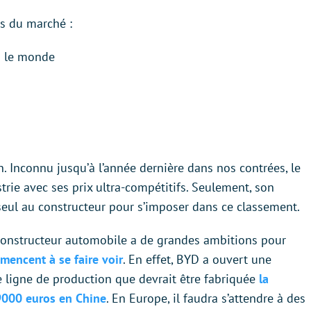
rs du marché :
s le monde
n. Inconnu jusqu’à l’année dernière dans nos contrées, le
trie avec ses prix ultra-compétitifs. Seulement, son
t seul au constructeur pour s’imposer dans ce classement.
 constructeur automobile a de grandes ambitions pour
mencent à se faire voir
. En effet, BYD a ouvert une
te ligne de production que devrait être fabriquée
la
9000 euros en Chine
. En Europe, il faudra s’attendre à des