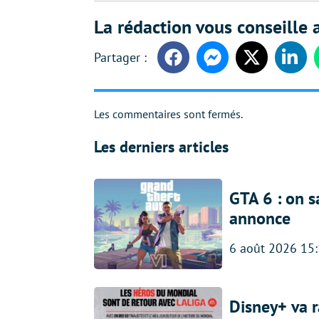
La rédaction vous conseille a
Facebook
Messenger
Twitter
Linke
Les commentaires sont fermés.
Les derniers articles
GTA 6 : on s
annonce
6 août 2026 15
Disney+ va r