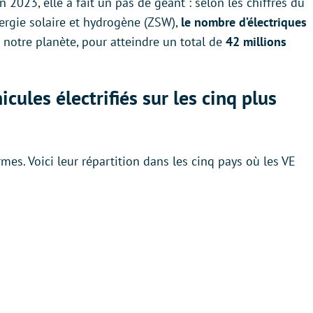
023, elle a fait un pas de géant : selon les chiffres du
ergie solaire et hydrogène (ZSW),
le nombre d’électriques
 notre planète, pour atteindre un total de
42 millions
icules électrifiés sur les cinq plus
rmes. Voici leur répartition dans les cinq pays où les VE