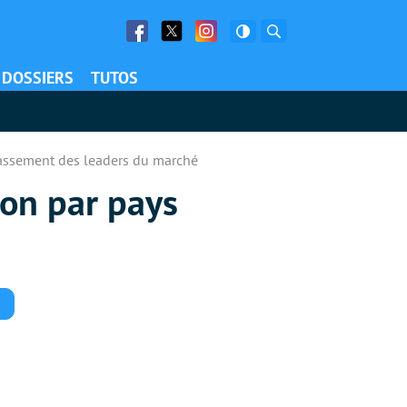
Facebook
Twitter
Facebook
Rechercher
DOSSIERS
TUTOS
 classement des leaders du marché
ion par pays
Commentaires