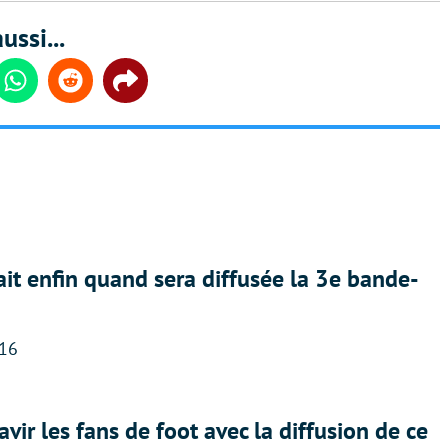
ussi...
din
Whatsapp
Reddit
Share
ait enfin quand sera diffusée la 3e bande-
:16
avir les fans de foot avec la diffusion de ce