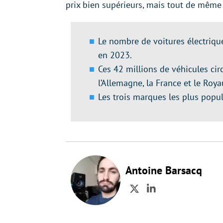
prix bien supérieurs, mais tout de même
Le nombre de voitures électriqu
en 2023.
Ces 42 millions de véhicules circ
l’Allemagne, la France et le Roy
Les trois marques les plus popul
Antoine Barsacq
Twitter
LinkedIn