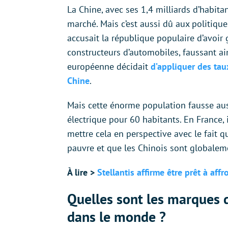
La Chine, avec ses 1,4 milliards d’habit
marché. Mais c’est aussi dû aux politiqu
accusait la république populaire d’avoi
constructeurs d’automobiles, faussant ain
européenne décidait
d’appliquer des tau
Chine
.
Mais cette énorme population fausse aussi
électrique pour 60 habitants. En France, 
mettre cela en perspective avec le fait 
pauvre et que les Chinois sont globalem
À lire >
Stellantis affirme être prêt à aff
Quelles sont les marques d
dans le monde ?