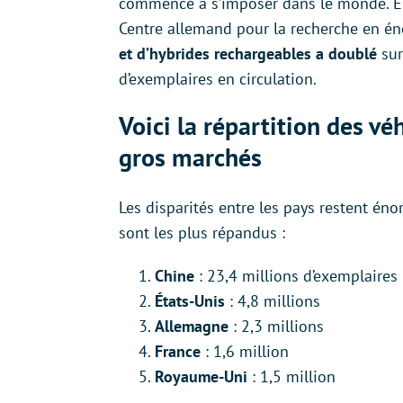
commence à s’imposer dans le monde. En 2
Centre allemand pour la recherche en én
et d’hybrides rechargeables a doublé
sur
d’exemplaires en circulation.
Voici la répartition des véh
gros marchés
Les disparités entre les pays restent éno
sont les plus répandus :
Chine
: 23,4 millions d’exemplaires
États-Unis
: 4,8 millions
Allemagne
: 2,3 millions
France
: 1,6 million
Royaume-Uni
: 1,5 million