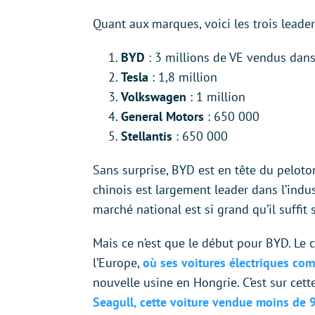
Quant aux marques, voici les trois leade
BYD
: 3 millions de VE vendus dan
Tesla
: 1,8 million
Volkswagen
: 1 million
General Motors
: 650 000
Stellantis
: 650 000
Sans surprise, BYD est en tête du peloto
chinois est largement leader dans l’indus
marché national est si grand qu’il suffi
Mais ce n’est que le début pour BYD. Le
l’Europe,
où ses voitures électriques com
nouvelle usine en Hongrie. C’est sur cet
Seagull, cette voiture vendue moins de 