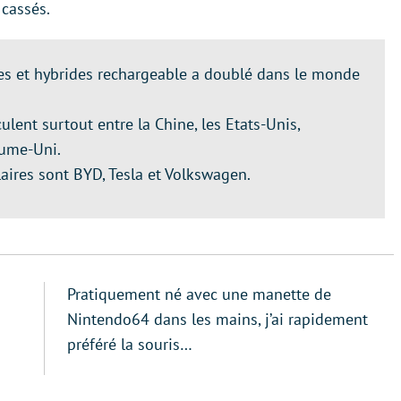
 cassés.
es et hybrides rechargeable a doublé dans le monde
ulent surtout entre la Chine, les Etats-Unis,
aume-Uni.
aires sont BYD, Tesla et Volkswagen.
Pratiquement né avec une manette de
Nintendo64 dans les mains, j’ai rapidement
préféré la souris…