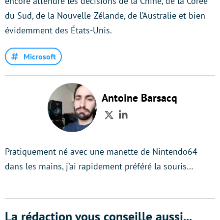
encore attendre les décisions de la Chine, de la Corée
du Sud, de la Nouvelle-Zélande, de l’Australie et bien
évidemment des États-Unis.
Microsoft
Antoine Barsacq
Twitter
LinkedIn
Pratiquement né avec une manette de Nintendo64
dans les mains, j’ai rapidement préféré la souris…
La rédaction vous conseille aussi...