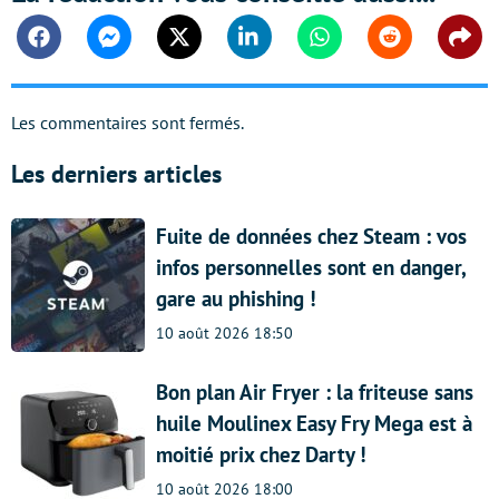
Facebook
Messenger
Twitter
Linkedin
Whatsapp
Reddit
Shar
Les commentaires sont fermés.
Les derniers articles
Fuite de données chez Steam : vos
infos personnelles sont en danger,
gare au phishing !
10 août 2026 18:50
Bon plan Air Fryer : la friteuse sans
huile Moulinex Easy Fry Mega est à
moitié prix chez Darty !
10 août 2026 18:00