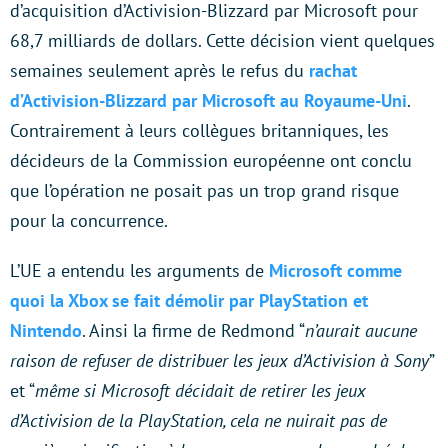
d’acquisition d’Activision-Blizzard par Microsoft pour
68,7 milliards de dollars. Cette décision vient quelques
semaines seulement après le refus du
rachat
d’Activision-Blizzard par Microsoft au Royaume-Uni
.
Contrairement à leurs collègues britanniques, les
décideurs de la Commission européenne ont conclu
que l’opération ne posait pas un trop grand risque
pour la concurrence.
L’UE a entendu les arguments de
Microsoft comme
quoi la Xbox se fait démolir par PlayStation et
Nintendo
. Ainsi la firme de Redmond “
n’aurait aucune
raison de refuser de distribuer les jeux d’Activision à Sony
”
et “
même si Microsoft décidait de retirer les jeux
d’Activision de la PlayStation, cela ne nuirait pas de