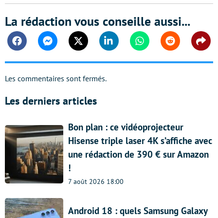
La rédaction vous conseille aussi...
Facebook
Messenger
Twitter
Linkedin
Whatsapp
Reddit
Shar
Les commentaires sont fermés.
Les derniers articles
Bon plan : ce vidéoprojecteur
Hisense triple laser 4K s’affiche avec
une rédaction de 390 € sur Amazon
!
7 août 2026 18:00
Android 18 : quels Samsung Galaxy