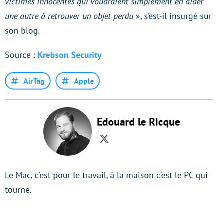
victimes innocentes qui voudraient simplement en aider
une autre à retrouver un objet perdu
», s’est-il insurgé sur
son blog.
Source :
Krebson Security
AirTag
Apple
Edouard le Ricque
Twitter
Le Mac, c'est pour le travail, à la maison c'est le PC qui
tourne.