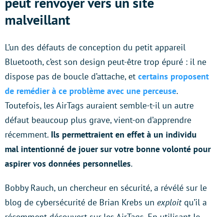
peut renvoyer vers un site
malveillant
L’un des défauts de conception du petit appareil
Bluetooth, c’est son design peut-être trop épuré : il ne
dispose pas de boucle d’attache, et
certains proposent
de remédier à ce problème avec une perceuse
.
Toutefois, les AirTags auraient semble-t-il un autre
défaut beaucoup plus grave, vient-on d’apprendre
récemment.
Ils permettraient en effet à un individu
mal intentionné de jouer sur votre bonne volonté pour
aspirer vos données personnelles
.
Bobby Rauch, un chercheur en sécurité, a révélé sur le
blog de cybersécurité de Brian Krebs un
exploit
qu’il a
récemment découvert sur les AirTags. En utilisant le