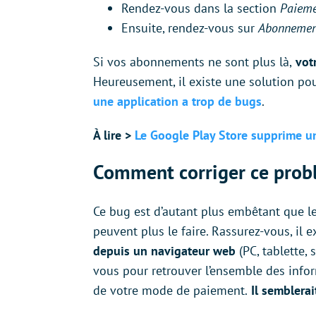
Rendez-vous dans la section
Paieme
Ensuite, rendez-vous sur
Abonnemen
Si vos abonnements ne sont plus là,
votr
Heureusement, il existe une solution po
une application a trop de bugs
.
À lire >
Le Google Play Store supprime un 
Comment corriger ce probl
Ce bug est d’autant plus embêtant que l
peuvent plus le faire. Rassurez-vous, il e
depuis un navigateur web
(PC, tablette,
vous pour retrouver l’ensemble des info
de votre mode de paiement.
Il semblerai