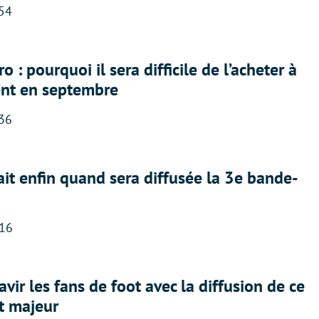
:54
 : pourquoi il sera difficile de l’acheter à
nt en septembre
:36
ait enfin quand sera diffusée la 3e bande-
:16
avir les fans de foot avec la diffusion de ce
t majeur