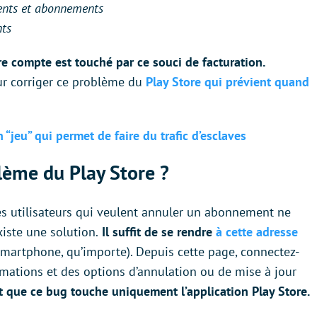
nts et abonnements
ts
e compte est touché par ce souci de facturation.
ur corriger ce problème du
Play Store qui prévient quand
“jeu” qui permet de faire du trafic d’esclaves
ème du Play Store ?
es utilisateurs qui veulent annuler un abonnement ne
xiste une solution.
Il suffit de se rendre
à cette adresse
 smartphone, qu’importe). Depuis cette page, connectez-
rmations et des options d’annulation ou de mise à jour
t que ce bug touche uniquement l’application Play Store.