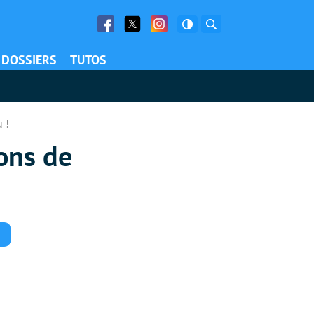
Facebook
Twitter
Facebook
Rechercher
DOSSIERS
TUTOS
 !
ons de
Commentaires