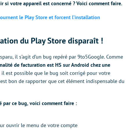
r si votre appareil est concerné ? Voici comment faire.
urnent le Play Store et forcent l’installation
ation du Play Store disparaît !
sparu, il s’agit d’un bug repéré par 9to5Google. Comme
nalité de facturation est HS sur Android chez une
l est possible que le bug soit corrigé pour votre
il est bon de rapporter que cet élément indispensable du
né par ce bug, voici comment faire :
our ouvrir le menu de votre compte