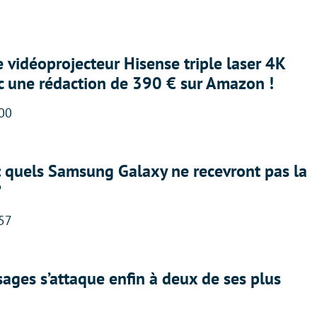
e vidéoprojecteur Hisense triple laser 4K
ec une rédaction de 390 € sur Amazon !
:00
: quels Samsung Galaxy ne recevront pas la
?
:57
ges s’attaque enfin à deux de ses plus