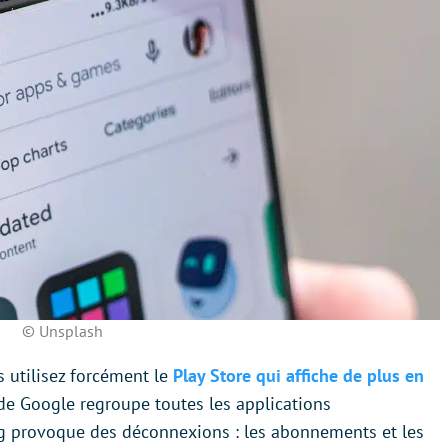
© Unsplash
s utilisez forcément le
Play Store qui affiche de plus en
 de Google regroupe toutes les applications
g provoque des déconnexions : les abonnements et les