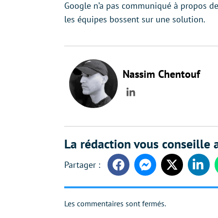
Google n’a pas communiqué à propos de
les équipes bossent sur une solution.
Nassim Chentouf
LinkedIn
La rédaction vous conseille a
Facebook
Messenger
Twitter
Linke
Les commentaires sont fermés.