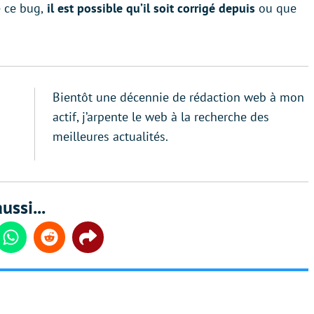
 ce bug,
il est possible qu’il soit corrigé depuis
ou que
Bientôt une décennie de rédaction web à mon
actif, j’arpente le web à la recherche des
meilleures actualités.
ussi...
din
Whatsapp
Reddit
Share