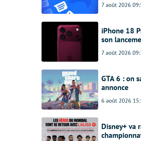
7 août 2026 09
iPhone 18 Pro
son lanceme
7 août 2026 09
GTA 6 : on s
annonce
6 août 2026 15
Disney+ va r
championna