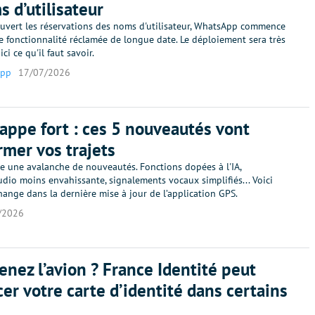
s d’utilisateur
ouvert les réservations des noms d'utilisateur, WhatsApp commence
te fonctionnalité réclamée de longue date. Le déploiement sera très
ici ce qu'il faut savoir.
App
17/07/2026
appe fort : ces 5 nouveautés vont
rmer vos trajets
le une avalanche de nouveautés. Fonctions dopées à l'IA,
dio moins envahissante, signalements vocaux simplifiés... Voici
hange dans la dernière mise à jour de l’application GPS.
/2026
enez l’avion ? France Identité peut
er votre carte d’identité dans certains