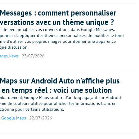
 Messages : comment personnaliser
versations avec un thème unique ?
ble de personnaliser vos conversations dans Google Messages.
 permet d’appliquer des thèmes personnalisés, de modifier le fond
ême d’utiliser vos propres images pour donner une apparence
que discussion.
ages
,
News
23/07/2026
Maps sur Android Auto n’affiche plus
c en temps réel : voici une solution
mbardement, Google Maps souffre d'un bug agaçant sur Android
ème de couleurs utilisé pour afficher les informations trafic en
ctionne pour certains utilisateurs.
o
,
Google Maps
22/07/2026