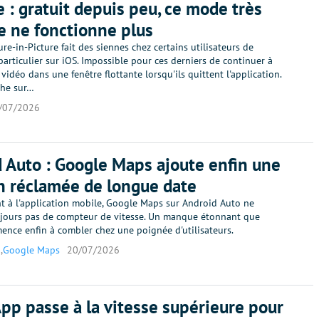
 : gratuit depuis peu, ce mode très
e ne fonctionne plus
re-in-Picture fait des siennes chez certains utilisateurs de
articulier sur iOS. Impossible pour ces derniers de continuer à
vidéo dans une fenêtre flottante lorsqu'ils quittent l'application.
che sur…
/07/2026
 Auto : Google Maps ajoute enfin une
n réclamée de longue date
t à l'application mobile, Google Maps sur Android Auto ne
ujours pas de compteur de vitesse. Un manque étonnant que
nce enfin à combler chez une poignée d'utilisateurs.
o
,
Google Maps
20/07/2026
p passe à la vitesse supérieure pour