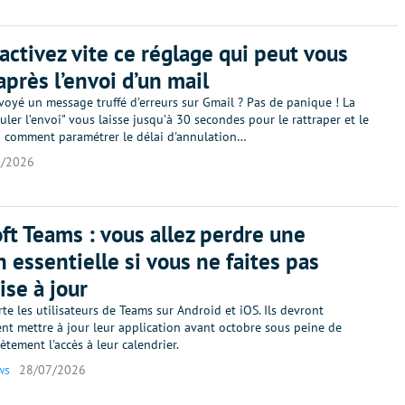
 activez vite ce réglage qui peut vous
après l’envoi d’un mail
voyé un message truffé d’erreurs sur Gmail ? Pas de panique ! La
uler l’envoi" vous laisse jusqu’à 30 secondes pour le rattraper et le
ci comment paramétrer le délai d'annulation…
7/2026
ft Teams : vous allez perdre une
n essentielle si vous ne faites pas
ise à jour
rte les utilisateurs de Teams sur Android et iOS. Ils devront
nt mettre à jour leur application avant octobre sous peine de
tement l'accès à leur calendrier.
ws
28/07/2026