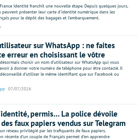
 France Identité franchit une nouvelle étape. Depuis quelques jours,
s peuvent présenter leur carte d'identité numérique dans les
ançais pour le dépôt des bagages et l'embarquement.
6
tilisateur sur WhatsApp : ne faites
te erreur en choisissant le vôtre
désormais choisir un nom d’utilisateur sur WhatsApp qui vous
avoir à donner votre numéro de téléphone pour être contacté. Il
 déconseillé d'utiliser le même identifiant que sur Facebook ou
App
07/07/2026
’identité, permis… La police dévoile
x des faux papiers vendus sur Telegram
un réseau privilégié par les trafiquants de faux papiers.
ion récente d’un couple de Français permet d’en apprendre