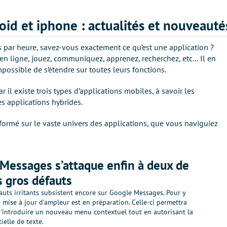
oid et iphone : actualités et nouveauté
ois par heure, savez-vous exactement ce qu’est une application ?
z en ligne, jouez, communiquez, apprenez, recherchez, etc… Il en
possible de s’étendre sur toutes leurs fonctions.
ar il existe trois types d’applications mobiles, à savoir les
es applications hybrides.
nformé sur le vaste univers des applications, que vous naviguiez
Messages s’attaque enfin à deux de
s gros défauts
auts irritants subsistent encore sur Google Messages. Pour y
 mise à jour d'ampleur est en préparation. Celle-ci permettra
introduire un nouveau menu contextuel tout en autorisant la
ielle de texte.