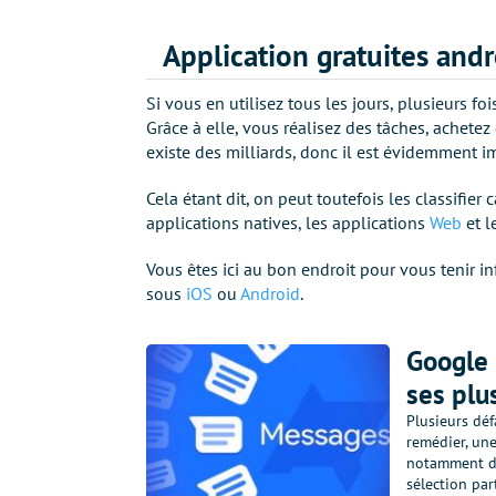
Application gratuites andr
Si vous en utilisez tous les jours, plusieurs f
Grâce à elle, vous réalisez des tâches, achete
existe des milliards, donc il est évidemment im
Cela étant dit, on peut toutefois les classifier c
applications natives, les applications
Web
et l
Vous êtes ici au bon endroit pour vous tenir i
sous
iOS
ou
Android
.
Google 
ses plu
Plusieurs déf
remédier, une
notamment d'
sélection part