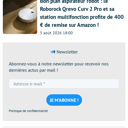
Bon plan aspirateur robot : le
Roborock Qrevo Curv 2 Pro et sa
station multifonction profite de 400
€ de remise sur Amazon !
5 août 2026 18:00
Newsletter
Abonnez-vous à notre newsletter pour recevoir nos
dernières actus par mail !
Adresse
e-
mail
*
Politique de confidentialité