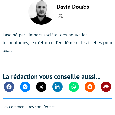
David Douïeb
Twitter
Fasciné par l’impact sociétal des nouvelles
technologies, je m'efforce d’en démêler les ficelles pour
les…
La rédaction vous conseille aussi...
Facebook
Messenger
Twitter
Linkedin
Whatsapp
Reddit
Shar
Les commentaires sont fermés.