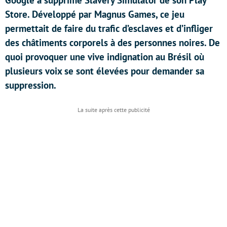
Google a supprimé Slavery Simulator de son Play
Store. Développé par Magnus Games, ce jeu
permettait de faire du trafic d’esclaves et d’infliger
des châtiments corporels à des personnes noires. De
quoi provoquer une vive indignation au Brésil où
plusieurs voix se sont élevées pour demander sa
suppression.