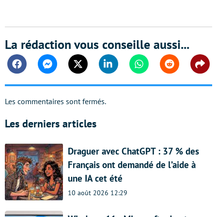
La rédaction vous conseille aussi...
Facebook
Messenger
Twitter
Linkedin
Whatsapp
Reddit
Shar
Les commentaires sont fermés.
Les derniers articles
Draguer avec ChatGPT : 37 % des
Français ont demandé de l’aide à
une IA cet été
10 août 2026 12:29