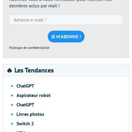
dernières actus par mail !
Adresse
e-
mail
*
Politique de confidentialité
🔥 Les Tendances
ChatGPT
Aspirateur robot
ChatGPT
Livres photos
Switch 2