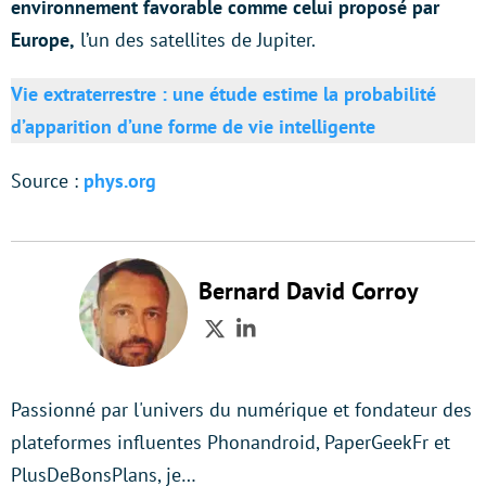
environnement favorable comme celui proposé par
Europe,
l’un des satellites de Jupiter.
Vie extraterrestre : une étude estime la probabilité
d’apparition d’une forme de vie intelligente
Source :
phys.org
Bernard David Corroy
Twitter
LinkedIn
Passionné par l'univers du numérique et fondateur des
plateformes influentes Phonandroid, PaperGeekFr et
PlusDeBonsPlans, je…