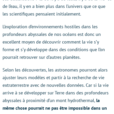
de l’eau, il y en a bien plus dans l’univers que ce que
les scientifiques pensaient initialement.
L’exploration d’environnements hostiles dans les
profondeurs abyssales de nos océans est donc un
excellent moyen de découvrir comment la vie s’y
forme et s’y développe dans des conditions que l’on
pourrait retrouver sur d’autres planètes.
Selon les découvertes, les astronomes pourront alors
ajuster leurs modèles et partir à la recherche de vie
extraterrestre avec de nouvelles données. Car si la vie
arrive à se développer sur Terre dans des profondeurs
abyssales à proximité d’un mont hydrothermal,
la
même chose pourrait ne pas être impossible dans un