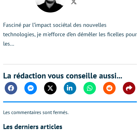
Twitter
Fasciné par l’impact sociétal des nouvelles
technologies, je m'efforce d’en démêler les ficelles pour
les…
La rédaction vous conseille aussi...
Facebook
Messenger
Twitter
Linkedin
Whatsapp
Reddit
Shar
Les commentaires sont fermés.
Les derniers articles