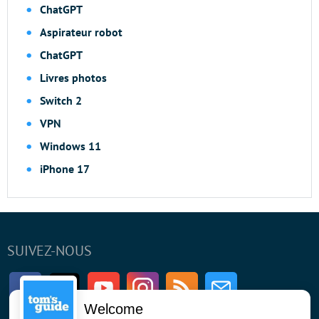
ChatGPT
Aspirateur robot
ChatGPT
Livres photos
Switch 2
VPN
Windows 11
iPhone 17
SUIVEZ-NOUS
Facebook
Twitter
Youtube
Instagram
RSS
Newsletter
Welcome