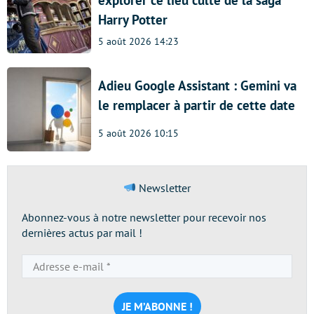
explorer ce lieu culte de la saga
Harry Potter
5 août 2026 14:23
Adieu Google Assistant : Gemini va
le remplacer à partir de cette date
5 août 2026 10:15
Newsletter
Abonnez-vous à notre newsletter pour recevoir nos
dernières actus par mail !
Adresse
e-
mail
*