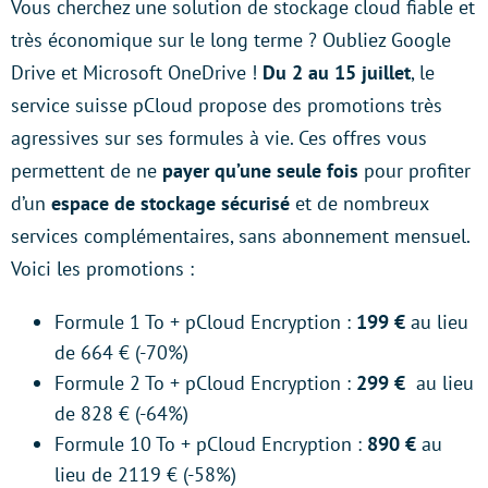
Vous cherchez une solution de stockage cloud fiable et
très économique sur le long terme ? Oubliez Google
Drive et Microsoft OneDrive !
Du 2 au 15 juillet
, le
service suisse pCloud propose des promotions très
agressives sur ses formules à vie. Ces offres vous
permettent de ne
payer qu’une seule fois
pour profiter
d’un
espace de stockage sécurisé
et de nombreux
services complémentaires, sans abonnement mensuel.
Voici les promotions :
Formule 1 To + pCloud Encryption :
199 €
au lieu
de 664 € (-70%)
Formule 2 To + pCloud Encryption :
299 €
au lieu
de 828 € (-64%)
Formule 10 To + pCloud Encryption :
890 €
au
lieu de 2119 € (-58%)