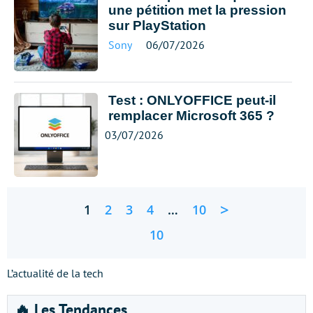
une pétition met la pression
sur PlayStation
Sony
06/07/2026
Test : ONLYOFFICE peut-il
remplacer Microsoft 365 ?
03/07/2026
>
1
2
3
4
…
10
10
L’actualité de la tech
🔥 Les Tendances