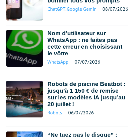
bonifier tous vos prompts
ChatGPT
,
Google Gemini
08/07/2026
Nom d’utilisateur sur
WhatsApp : ne faites pas
cette erreur en choisissant
le vôtre
WhatsApp
07/07/2026
Robots de piscine Beatbot :
jusqu’à 1 150 € de remise
sur les modèles IA jusqu’au
20 juillet !
Robots
06/07/2026
“Ne tuez pas le disque” :