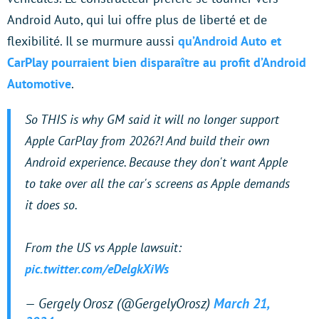
Android Auto, qui lui offre plus de liberté et de
flexibilité. Il se murmure aussi
qu’Android Auto et
CarPlay pourraient bien disparaître au profit d’Android
Automotive
.
So THIS is why GM said it will no longer support
Apple CarPlay from 2026?! And build their own
Android experience. Because they don't want Apple
to take over all the car's screens as Apple demands
it does so.
From the US vs Apple lawsuit:
pic.twitter.com/eDelgkXiWs
— Gergely Orosz (@GergelyOrosz)
March 21,