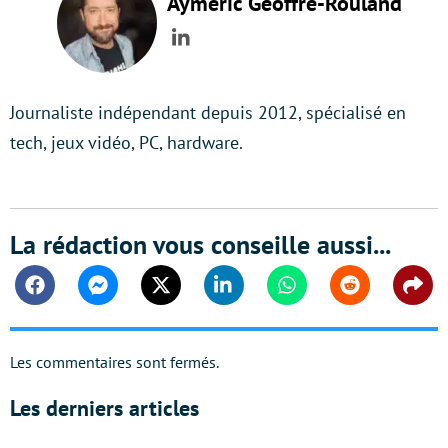
Aymeric Geoffre-Rouland
LinkedIn
Journaliste indépendant depuis 2012, spécialisé en
tech, jeux vidéo, PC, hardware.
La rédaction vous conseille aussi...
Facebook
Messenger
Twitter
Linkedin
Whatsapp
Reddit
Shar
Les commentaires sont fermés.
Les derniers articles