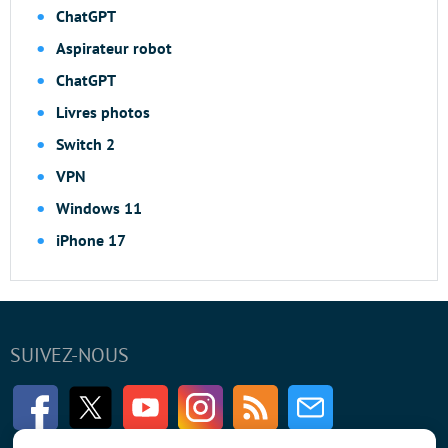
ChatGPT
Aspirateur robot
ChatGPT
Livres photos
Switch 2
VPN
Windows 11
iPhone 17
SUIVEZ-NOUS
Facebook
Twitter
Youtube
Instagram
RSS
Newsletter