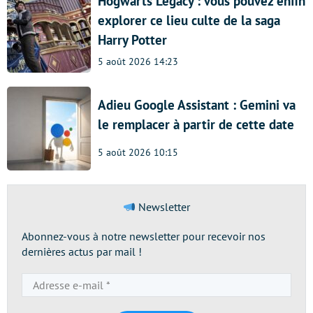
Hogwarts Legacy : vous pouvez enfin
explorer ce lieu culte de la saga
Harry Potter
5 août 2026 14:23
Adieu Google Assistant : Gemini va
le remplacer à partir de cette date
5 août 2026 10:15
Newsletter
Abonnez-vous à notre newsletter pour recevoir nos
dernières actus par mail !
Adresse
e-
mail