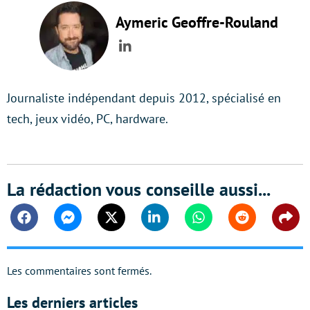
Aymeric Geoffre-Rouland
LinkedIn
Journaliste indépendant depuis 2012, spécialisé en
tech, jeux vidéo, PC, hardware.
La rédaction vous conseille aussi...
Facebook
Messenger
Twitter
Linkedin
Whatsapp
Reddit
Shar
Les commentaires sont fermés.
Les derniers articles