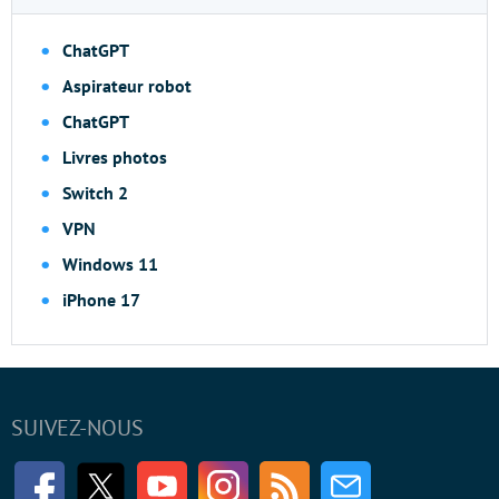
ChatGPT
Aspirateur robot
ChatGPT
Livres photos
Switch 2
VPN
Windows 11
iPhone 17
SUIVEZ-NOUS
Facebook
Twitter
Youtube
Instagram
RSS
Newsletter