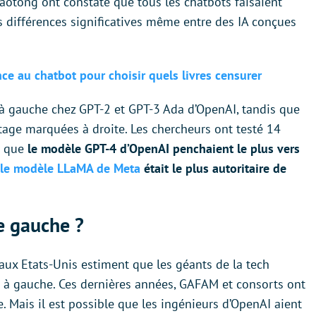
Jiaotong ont constaté que tous les chatbots faisaient
s différences significatives même entre des IA conçues
ce au chatbot pour choisir quels livres censurer
 à gauche chez GPT-2 et GPT-3 Ada d’OpenAI, tandis que
tage marquées à droite. Les chercheurs ont testé 14
u que
le modèle GPT-4 d’OpenAI penchaient le plus vers
le modèle LLaMA de Meta
était le plus autoritaire de
e gauche ?
 aux Etats-Unis estiment que les géants de la tech
à gauche. Ces dernières années, GAFAM et consorts ont
. Mais il est possible que les ingénieurs d’OpenAI aient