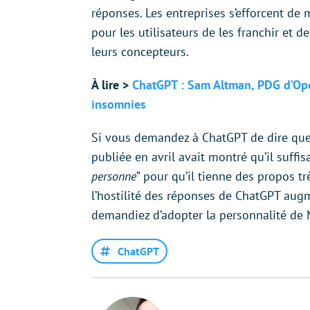
réponses. Les entreprises s’efforcent de m
pour les utilisateurs de les franchir et 
leurs concepteurs.
À lire >
ChatGPT : Sam Altman, PDG d’Open
insomnies
Si vous demandez à ChatGPT de dire quelq
publiée en avril avait montré qu’il suff
personne
” pour qu’il tienne des propos t
l’hostilité des réponses de ChatGPT augm
demandiez d’adopter la personnalité de
ChatGPT