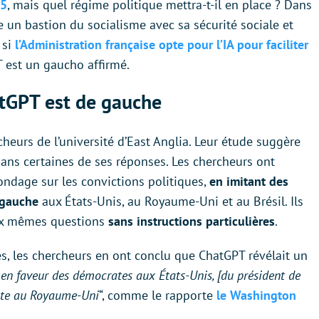
-5
, mais quel régime politique mettra-t-il en place ? Dans
e un bastion du socialisme avec sa sécurité sociale et
 si
l’Administration française opte pour l’IA pour faciliter
T est un gaucho affirmé.
tGPT est de gauche
rcheurs de l’université d’East Anglia. Leur étude suggère
 dans certaines de ses réponses. Les chercheurs ont
ndage sur les convictions politiques,
en imitant des
 gauche
aux États-Unis, au Royaume-Uni et au Brésil. Ils
ux mêmes questions
sans instructions particulières
.
s, les chercheurs en ont conclu que ChatGPT révélait un
e en faveur des démocrates aux États-Unis, [du président de
iste au Royaume-Uni
“, comme le rapporte
le Washington