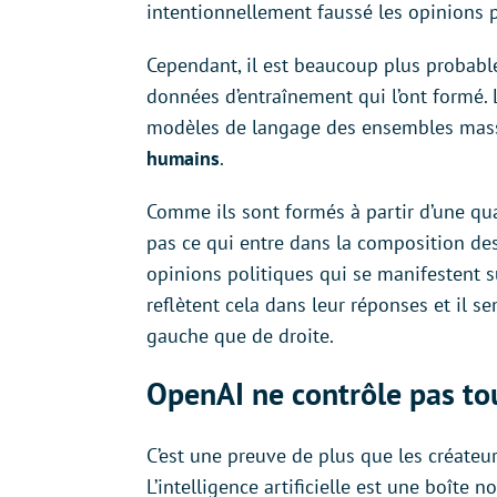
intentionnellement faussé les opinions p
Cependant, il est beaucoup plus probabl
données d’entraînement qui l’ont formé.
modèles de langage des ensembles mass
humains
.
Comme ils sont formés à partir d’une qua
pas ce qui entre dans la composition des
opinions politiques qui se manifestent sur
reflètent cela dans leur réponses et il 
gauche que de droite.
OpenAI ne contrôle pas tout
C’est une preuve de plus que les créateu
L’intelligence artificielle est une boîte 