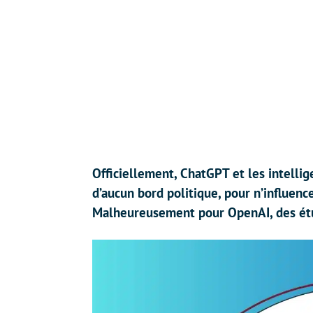
Officiellement, ChatGPT et les intellig
d’aucun bord politique, pour n’influenc
Malheureusement pour OpenAI, des étud