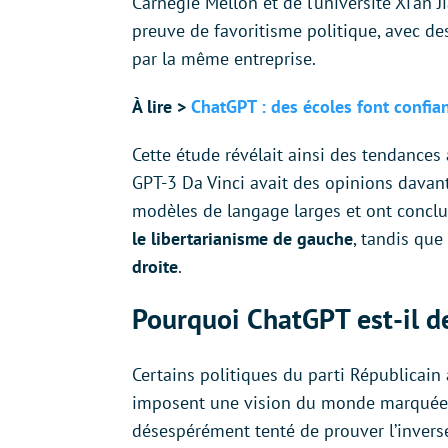
Carnegie Mellon et de l’université Xi’an 
preuve de favoritisme politique, avec de
par la même entreprise.
À lire >
ChatGPT : des écoles font confian
Cette étude révélait ainsi des tendances
GPT-3 Da Vinci avait des opinions davan
modèles de langage larges et ont concl
le libertarianisme de gauche
, tandis que
droite
.
Pourquoi ChatGPT est-il d
Certains politiques du parti Républicain
imposent une vision du monde marquée 
désespérément tenté de prouver l’inverse