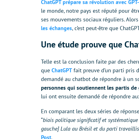
ChatGPT prépare sa révolution avec GPT
le monde, notre pays est réputé pour êtr
ses mouvements sociaux réguliers. Alors
les échanges
, c’est peut-être que ChatGP
Une étude prouve que Cha
Telle est la conclusion faite par des che
que
ChatGPT
fait preuve d’un parti pris
demandé au chatbot de répondre à un so
personnes qui soutiennent les partis de
lui ont ensuite demandé de répondre a
En comparant les deux séries de réponse
“
biais politique significatif et systématiqu
gauche] Lula au Brésil et du parti travaill
Post
.