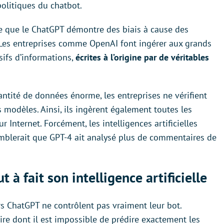
olitiques du chatbot.
e que le ChatGPT démontre des biais à cause des
 Les entreprises comme OpenAI font ingérer aux grands
ifs d’informations,
écrites à l’origine par de véritables
ntité de données énorme, les entreprises ne vérifient
 modèles. Ainsi, ils ingèrent également toutes les
 Internet. Forcément, les intelligences artificielles
semblerait que GPT-4 ait analysé plus de commentaires de
 à fait son intelligence artificielle
rs ChatGPT ne contrôlent pas vraiment leur bot.
noire dont il est impossible de prédire exactement les