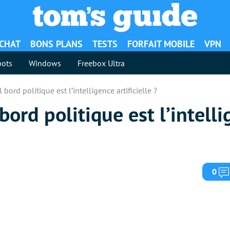
ACHAT
BONS PLANS
TESTS
FORFAIT MOBILE
VPN
ots
Windows
Freebox Ultra
bord politique est l’intelligence artificielle ?
bord politique est l’intell
0