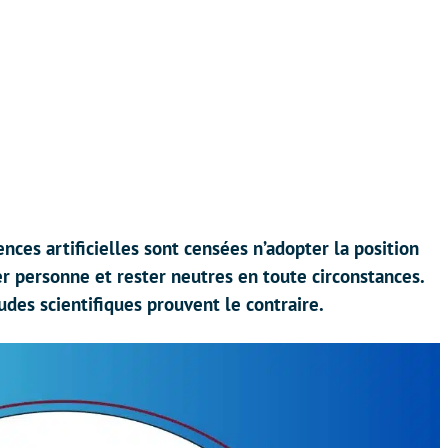
ences artificielles sont censées n’adopter la position
er personne et rester neutres en toute circonstances.
es scientifiques prouvent le contraire.