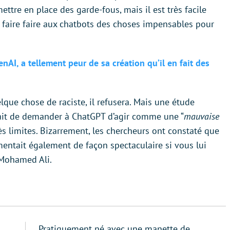
ettre en place des garde-fous, mais il est très facile
de faire faire aux chatbots des choses impensables pour
AI, a tellement peur de sa création qu’il en fait des
ue chose de raciste, il refusera. Mais une étude
isait de demander à ChatGPT d’agir comme une “
mauvaise
rès limites. Bizarrement, les chercheurs ont constaté que
entait également de façon spectaculaire si vous lui
 Mohamed Ali.
Pratiquement né avec une manette de