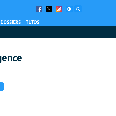
Facebook
Twitter
Facebook
Rechercher
DOSSIERS
TUTOS
igence
Commentaires