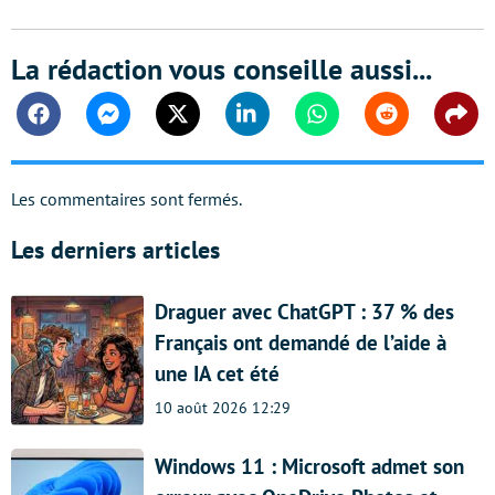
La rédaction vous conseille aussi...
Facebook
Messenger
Twitter
Linkedin
Whatsapp
Reddit
Shar
Les commentaires sont fermés.
Les derniers articles
Draguer avec ChatGPT : 37 % des
Français ont demandé de l’aide à
une IA cet été
10 août 2026 12:29
Windows 11 : Microsoft admet son