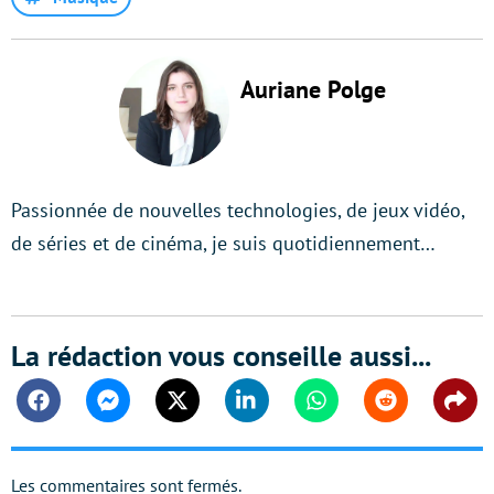
Auriane Polge
Passionnée de nouvelles technologies, de jeux vidéo,
de séries et de cinéma, je suis quotidiennement…
La rédaction vous conseille aussi...
Facebook
Messenger
Twitter
Linkedin
Whatsapp
Reddit
Shar
Les commentaires sont fermés.