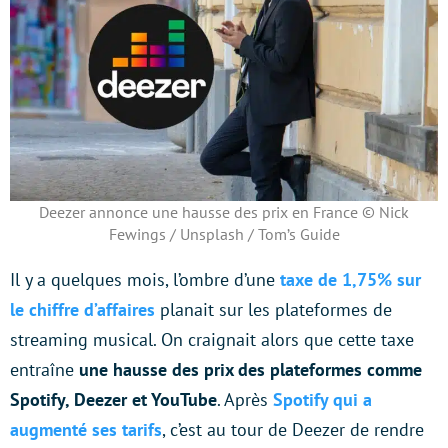
Deezer annonce une hausse des prix en France © Nick
Fewings / Unsplash / Tom’s Guide
Il y a quelques mois, l’ombre d’une
taxe de 1,75% sur
le chiffre d’affaires
planait sur les plateformes de
streaming musical. On craignait alors que cette taxe
entraîne
une hausse des prix des plateformes comme
Spotify, Deezer et YouTube
. Après
Spotify qui a
augmenté ses tarifs
, c’est au tour de Deezer de rendre