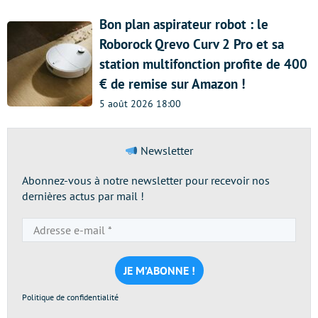
Bon plan aspirateur robot : le
Roborock Qrevo Curv 2 Pro et sa
station multifonction profite de 400
€ de remise sur Amazon !
5 août 2026 18:00
Newsletter
Abonnez-vous à notre newsletter pour recevoir nos
dernières actus par mail !
Adresse
e-
mail
*
Politique de confidentialité