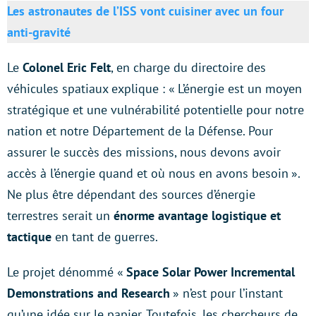
Les astronautes de l’ISS vont cuisiner avec un four
anti-gravité
Le
Colonel Eric Felt
, en charge du directoire des
véhicules spatiaux explique : « L’énergie est un moyen
stratégique et une vulnérabilité potentielle pour notre
nation et notre Département de la Défense. Pour
assurer le succès des missions, nous devons avoir
accès à l’énergie quand et où nous en avons besoin ».
Ne plus être dépendant des sources d’énergie
terrestres serait un
énorme avantage logistique et
tactique
en tant de guerres.
Le projet dénommé «
Space Solar Power Incremental
Demonstrations and Research
» n’est pour l’instant
qu’une idée sur le papier. Toutefois, les chercheurs de