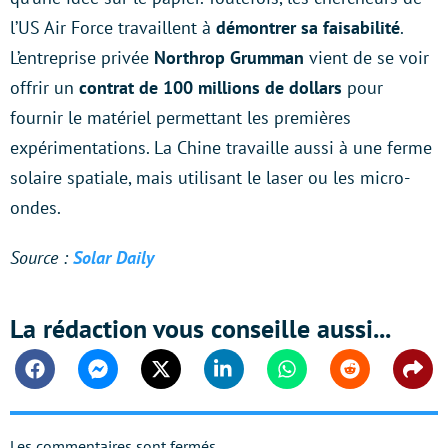
l’US Air Force travaillent à
démontrer sa faisabilité
.
L’entreprise privée
Northrop Grumman
vient de se voir
offrir un
contrat de 100 millions de dollars
pour
fournir le matériel permettant les premières
expérimentations. La Chine travaille aussi à une ferme
solaire spatiale, mais utilisant le laser ou les micro-
ondes.
Source :
Solar Daily
La rédaction vous conseille aussi...
Facebook
Messenger
Twitter
Linkedin
Whatsapp
Reddit
Shar
Les commentaires sont fermés.