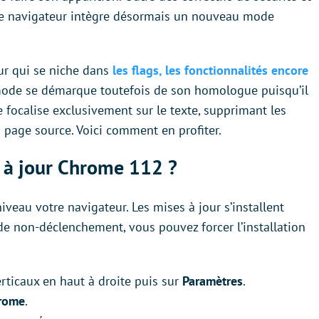
le navigateur intègre désormais un nouveau mode
eur qui se niche dans
les flags, les fonctionnalités encore
mode se démarque toutefois de son homologue puisqu’il
se focalise exclusivement sur le texte, supprimant les
 page source. Voici comment en profiter.
 à jour Chrome 112 ?
veau votre navigateur. Les mises à jour s’installent
 non-déclenchement, vous pouvez forcer l’installation
verticaux en haut à droite puis sur
Paramètres
.
hrome
.