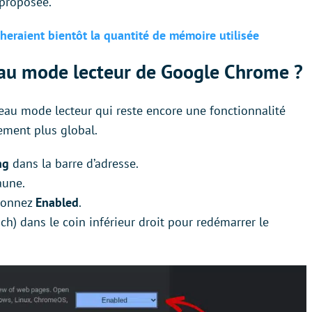
 proposée.
heraient bientôt la quantité de mémoire utilisée
au mode lecteur de Google Chrome ?
au mode lecteur qui reste encore une fonctionnalité
ement plus global.
ing
dans la barre d’adresse.
aune.
tionnez
Enabled
.
h) dans le coin inférieur droit pour redémarrer le