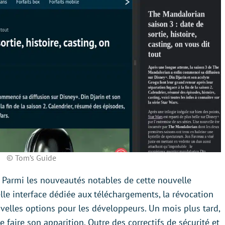
© Tom’s Guide
. Parmi les nouveautés notables de cette nouvelle
le interface dédiée aux téléchargements, la révocation
velles options pour les développeurs. Un mois plus tard,
e faire son apparition. Outre des correctifs de sécurité et