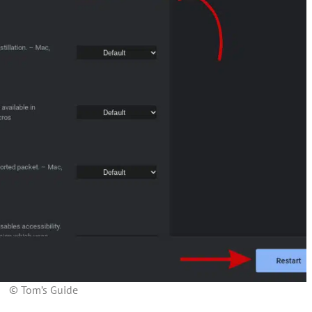
© Tom’s Guide