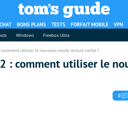
ACHAT
BONS PLANS
TESTS
FORFAIT MOBILE
VPN
ots
Windows
Freebox Ultra
comment utiliser le nouveau mode lecture caché ?
 : comment utiliser le n
0