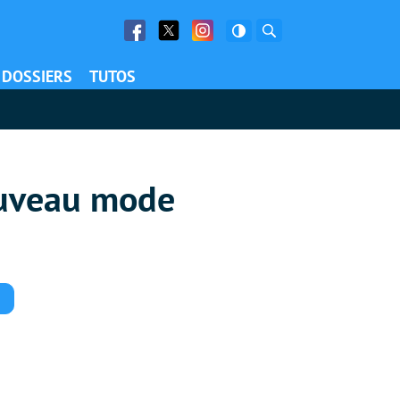
Facebook
Twitter
Facebook
Rechercher
DOSSIERS
TUTOS
ouveau mode
Commentaires