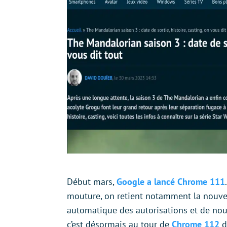
Début mars,
Google a lancé Chrome 111
mouture, on retient notamment la nouvel
automatique des autorisations et de nou
c’est désormais au tour de
Chrome 112
d