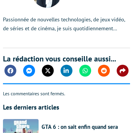
Passionnée de nouvelles technologies, de jeux vidéo,
de séries et de cinéma, je suis quotidiennement…
La rédaction vous conseille aussi...
Facebook
Messenger
Twitter
Linkedin
Whatsapp
Reddit
Shar
Les commentaires sont fermés.
Les derniers articles
GTA 6 : on sait enfin quand sera