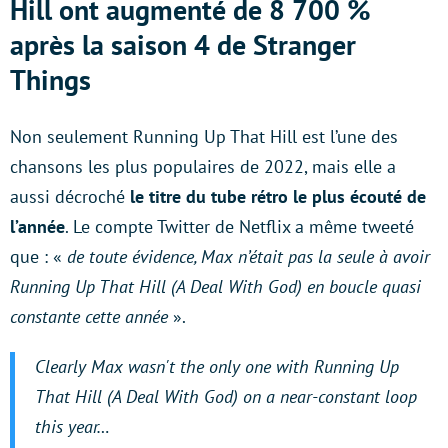
Hill ont augmenté de 8 700 %
après la saison 4 de Stranger
Things
Non seulement Running Up That Hill est l’une des
chansons les plus populaires de 2022, mais elle a
aussi décroché
le titre du tube rétro le plus écouté de
l’année
. Le compte Twitter de Netflix a même tweeté
que : «
de toute évidence, Max n’était pas la seule à avoir
Running Up That Hill (A Deal With God) en boucle quasi
constante cette année
».
Clearly Max wasn't the only one with Running Up
That Hill (A Deal With God) on a near-constant loop
this year…