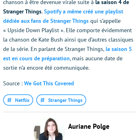
chanson à être devenue virale suite à
la saison 4 de
Stranger Things
.
Spotify a même créé une playlist
dédiée aux fans de Stranger Things
qui s’appelle
« Upside Down Playlist ». Elle comporte évidemment
la chanson de Kate Bush ainsi que d’autres classiques
de la série. En parlant de Stranger Things,
la saison 5
est en cours de préparation
, mais aucune date de
sortie n’a encore été communiquée.
Source :
We Got This Covered
Netflix
Stranger Things
Auriane Polge