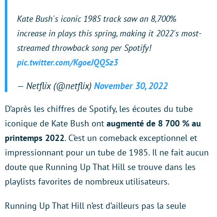
Kate Bush's iconic 1985 track saw an 8,700%
increase in plays this spring, making it 2022's most-
streamed throwback song per Spotify!
pic.twitter.com/KgoeJQQSz3
— Netflix (@netflix)
November 30, 2022
D’après les chiffres de Spotify, les écoutes du tube
iconique de Kate Bush ont
augmenté de 8 700 % au
printemps 2022
. C’est un comeback exceptionnel et
impressionnant pour un tube de 1985. Il ne fait aucun
doute que Running Up That Hill se trouve dans les
playlists favorites de nombreux utilisateurs.
Running Up That Hill n’est d’ailleurs pas la seule