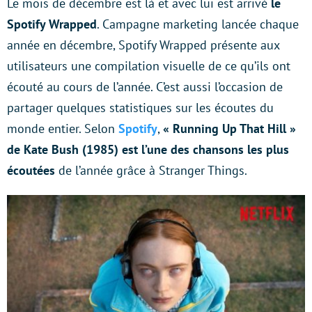
Le mois de décembre est là et avec lui est arrivé
le
Spotify Wrapped
. Campagne marketing lancée chaque
année en décembre, Spotify Wrapped présente aux
utilisateurs une compilation visuelle de ce qu’ils ont
écouté au cours de l’année. C’est aussi l’occasion de
partager quelques statistiques sur les écoutes du
monde entier. Selon
Spotify
,
« Running Up That Hill »
de Kate Bush (1985) est l’une des chansons les plus
écoutées
de l’année grâce à Stranger Things.