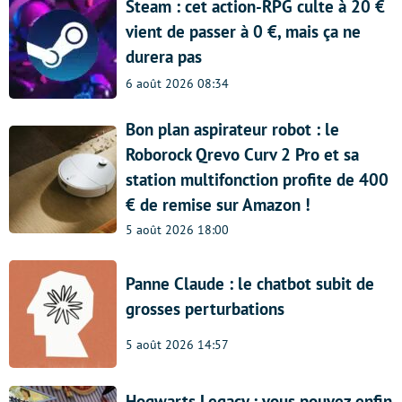
Steam : cet action-RPG culte à 20 €
vient de passer à 0 €, mais ça ne
durera pas
6 août 2026 08:34
Bon plan aspirateur robot : le
Roborock Qrevo Curv 2 Pro et sa
station multifonction profite de 400
€ de remise sur Amazon !
5 août 2026 18:00
Panne Claude : le chatbot subit de
grosses perturbations
5 août 2026 14:57
Hogwarts Legacy : vous pouvez enfin