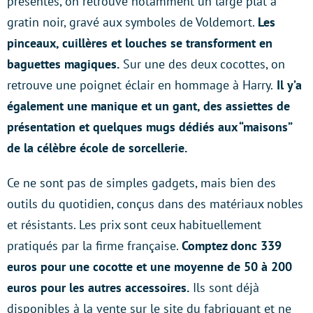
présentés, on retrouve notamment un large plat à
gratin noir, gravé aux symboles de Voldemort.
Les
pinceaux, cuillères et louches se transforment en
baguettes magiques.
Sur une des deux cocottes, on
retrouve une poignet éclair en hommage à Harry.
Il y’a
également une manique et un gant, des assiettes de
présentation et quelques mugs dédiés aux “maisons”
de la célèbre école de sorcellerie.
Ce ne sont pas de simples gadgets, mais bien des
outils du quotidien, conçus dans des matériaux nobles
et résistants. Les prix sont ceux habituellement
pratiqués par la firme française.
Comptez donc 339
euros pour une cocotte et une moyenne de 50 à 200
euros pour les autres accessoires.
Ils sont déjà
disponibles à la vente sur le site du fabriquant et ne