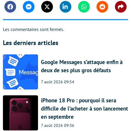
Facebook
Messenger
Twitter
Linkedin
Whatsapp
Reddit
Shar
Les commentaires sont fermés.
Les derniers articles
Google Messages s’attaque enfin à
deux de ses plus gros défauts
7 août 2026 09:54
iPhone 18 Pro : pourquoi il sera
difficile de l’acheter à son lancement
en septembre
7 août 2026 09:36