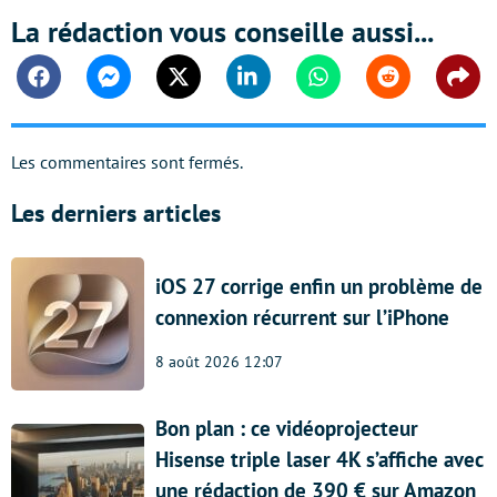
La rédaction vous conseille aussi...
Facebook
Messenger
Twitter
Linkedin
Whatsapp
Reddit
Shar
Les commentaires sont fermés.
Les derniers articles
iOS 27 corrige enfin un problème de
connexion récurrent sur l’iPhone
8 août 2026 12:07
Bon plan : ce vidéoprojecteur
Hisense triple laser 4K s’affiche avec
une rédaction de 390 € sur Amazon