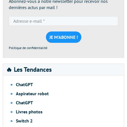
Abonnez-vous à notre newsletter pour recevoir nos
dernières actus par mail !
Adresse
e-
mail
*
Politique de confidentialité
🔥 Les Tendances
ChatGPT
Aspirateur robot
ChatGPT
Livres photos
Switch 2