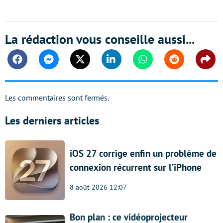
La rédaction vous conseille aussi...
Facebook
Messenger
Twitter
Linkedin
Whatsapp
Reddit
Shar
Les commentaires sont fermés.
Les derniers articles
iOS 27 corrige enfin un problème de
connexion récurrent sur l’iPhone
8 août 2026 12:07
Bon plan : ce vidéoprojecteur