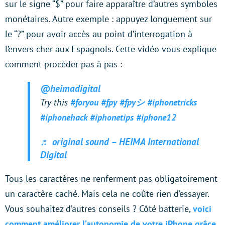
sur le signe “$” pour faire apparaître d’autres symboles
monétaires. Autre exemple : appuyez longuement sur
le “?” pour avoir accès au point d’interrogation à
l’envers cher aux Espagnols. Cette vidéo vous explique
comment procéder pas à pas :
@heimadigital
Try this
#foryou
#fpy
#fpyシ
#iphonetricks
#iphonehack
#iphonetips
#iphone12
♬ original sound – HEIMA International
Digital
Tous les caractères ne renferment pas obligatoirement
un caractère caché. Mais cela ne coûte rien d’essayer.
Vous souhaitez d’autres conseils ? Côté batterie,
voici
comment améliorer l’autonomie de votre iPhone grâce