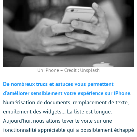
Un iPhone – Crédit : Unsplash
De nombreux trucs et astuces vous permettent
d’améliorer sensiblement votre expérience sur iPhone
.
Numérisation de documents, remplacement de texte,
empilement des widgets… La liste est longue.
Aujourd’hui, nous allons lever le voile sur une
fonctionnalité appréciable qui a possiblement échappé