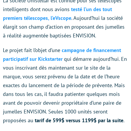
La société Unistellar est connue pour ses télescopes
intelligents dont nous avions
testé l’un des tout
premiers télescopes, l’eVscope
. Aujourd’hui la société
élargit son champ d’action en proposant des jumelles
à réalité augmentée baptisées ENVISION.
Le projet fait l’objet d’une
campagne de financement
participatif sur Kickstarter
qui démarre aujourd’hui. En
vous inscrivant dès maintenant sur le site de la
marque, vous serez prévenu de la date et de l’heure
exactes du lancement de la période de prévente. Mais
dans tous les cas, il faudra patienter quelques mois
avant de pouvoir devenir propriétaire d’une paire de
jumelles ENVISION. Seules 1000 unités seront
proposées au
tarif de 599$ versus 1199$ par la suite
.