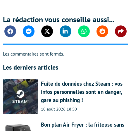
La rédaction vous conseille aussi...
Facebook
Messenger
Twitter
Linkedin
Whatsapp
Reddit
Shar
Les commentaires sont fermés.
Les derniers articles
Fuite de données chez Steam : vos
infos personnelles sont en danger,
gare au phishing !
10 août 2026 18:50
Bon plan Air Fryer : la friteuse sans