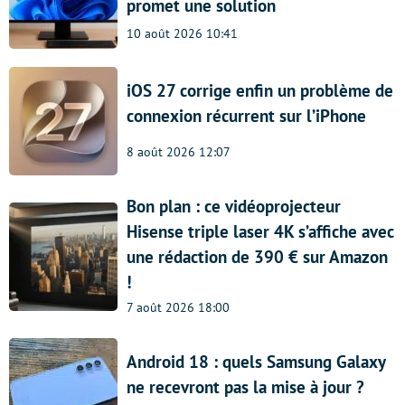
promet une solution
10 août 2026 10:41
iOS 27 corrige enfin un problème de
connexion récurrent sur l’iPhone
8 août 2026 12:07
Bon plan : ce vidéoprojecteur
Hisense triple laser 4K s’affiche avec
une rédaction de 390 € sur Amazon
!
7 août 2026 18:00
Android 18 : quels Samsung Galaxy
ne recevront pas la mise à jour ?