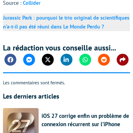
Source :
Collider
Jurassic Park : pourquoi le trio original de scientifiques
n’a-t-il pas été réuni dans Le Monde Perdu ?
La rédaction vous conseille aussi...
Facebook
Messenger
Twitter
Linkedin
Whatsapp
Reddit
Shar
Les commentaires sont fermés.
Les derniers articles
iOS 27 corrige enfin un problème de
connexion récurrent sur l’iPhone