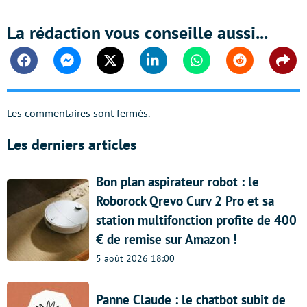
La rédaction vous conseille aussi...
Facebook
Messenger
Twitter
Linkedin
Whatsapp
Reddit
Shar
Les commentaires sont fermés.
Les derniers articles
Bon plan aspirateur robot : le
Roborock Qrevo Curv 2 Pro et sa
station multifonction profite de 400
€ de remise sur Amazon !
5 août 2026 18:00
Panne Claude : le chatbot subit de