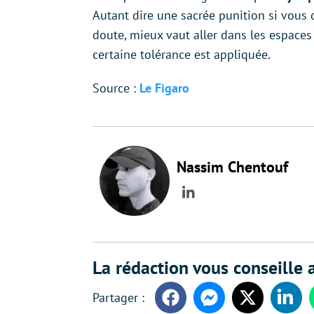
Autant dire une sacrée punition si vous d
doute, mieux vaut aller dans les espac
certaine tolérance est appliquée.
Source :
Le Figaro
Nassim Chentouf
LinkedIn
La rédaction vous conseille a
Facebook
Messenger
Twitter
Linke