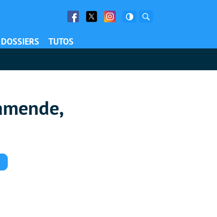
Facebook
Twitter
Facebook
Rechercher
DOSSIERS
TUTOS
 amende,
Commentaires