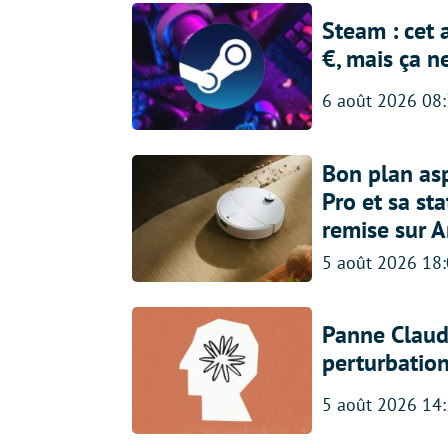
Steam : cet 
€, mais ça n
6 août 2026 08
Bon plan asp
Pro et sa st
remise sur 
5 août 2026 18
Panne Claude
perturbatio
5 août 2026 14