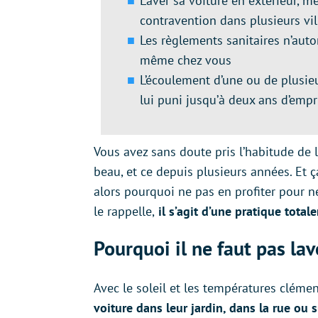
Laver sa voiture en extérieur, 
contravention dans plusieurs v
Les règlements sanitaires n’auto
même chez vous
L’écoulement d’une ou de plusie
lui puni jusqu’à deux ans d’em
Vous avez sans doute pris l’habitude de l
beau, et ce depuis plusieurs années. Et ça
alors pourquoi ne pas en profiter pour 
le rappelle,
il s’agit d’une pratique tota
Pourquoi il ne faut pas lav
Avec le soleil et les températures cléme
voiture dans leur jardin, dans la rue ou