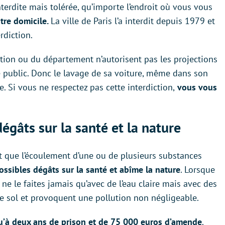
erdite mais tolérée, qu’importe l’endroit où vous vous
tre domicile.
La ville de Paris l’a interdit depuis 1979 et
rdiction.
tion ou du département n’autorisent pas les projections
 public. Donc le lavage de sa voiture, même dans son
e. Si vous ne respectez pas cette interdiction,
vous vous
égâts sur la santé et la nature
fait que l’écoulement d’une ou de plusieurs substances
ssibles dégâts sur la santé et abîme la nature
. Lorsque
ne le faites jamais qu’avec de l’eau claire mais avec des
 le sol et provoquent une pollution non négligeable.
u’à deux ans de prison et de 75 000 euros d’amende
.