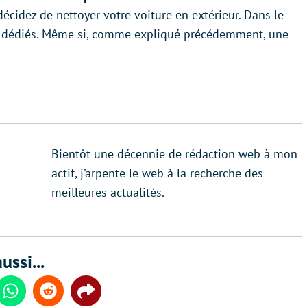
écidez de nettoyer votre voiture en extérieur. Dans le
es dédiés. Même si, comme expliqué précédemment, une
Bientôt une décennie de rédaction web à mon
actif, j’arpente le web à la recherche des
meilleures actualités.
ussi...
din
Whatsapp
Reddit
Share