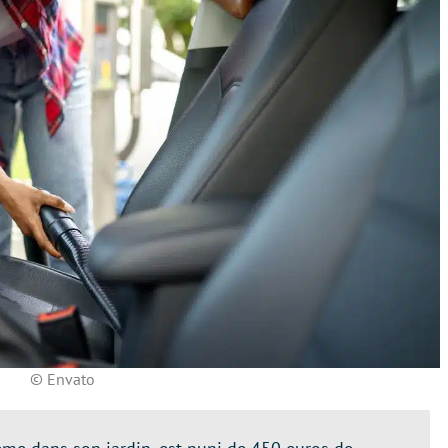
© Envato