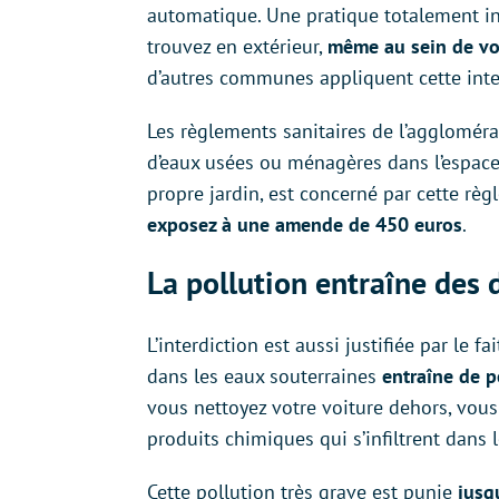
automatique. Une pratique totalement int
trouvez en extérieur,
même au sein de vo
d’autres communes appliquent cette inte
Les règlements sanitaires de l’aggloméra
d’eaux usées ou ménagères dans l’espace
propre jardin, est concerné par cette règl
exposez à une amende de 450 euros
.
La pollution entraîne des d
L’interdiction est aussi justifiée par le 
dans les eaux souterraines
entraîne de po
vous nettoyez votre voiture dehors, vous 
produits chimiques qui s’infiltrent dans
Cette pollution très grave est punie
jusq