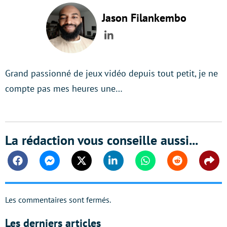
Jason Filankembo
LinkedIn
Grand passionné de jeux vidéo depuis tout petit, je ne
compte pas mes heures une…
La rédaction vous conseille aussi...
Facebook
Messenger
Twitter
Linkedin
Whatsapp
Reddit
Shar
Les commentaires sont fermés.
Les derniers articles