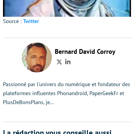
Source :
Twitter
Bernard David Corroy
Twitter
LinkedIn
Passionné par l'univers du numérique et fondateur des
plateformes influentes Phonandroid, PaperGeekFr et
PlusDeBonsPlans, je…
La rédaction vous conseille aussi...