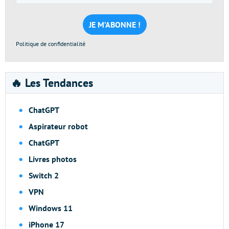
e-
mail
*
Politique de confidentialité
🔥 Les Tendances
ChatGPT
Aspirateur robot
ChatGPT
Livres photos
Switch 2
VPN
Windows 11
iPhone 17