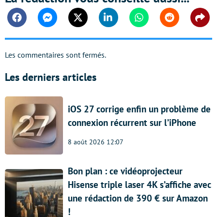
Facebook
Messenger
Twitter
Linkedin
Whatsapp
Reddit
Shar
Les commentaires sont fermés.
Les derniers articles
iOS 27 corrige enfin un problème de
connexion récurrent sur l’iPhone
8 août 2026 12:07
Bon plan : ce vidéoprojecteur
Hisense triple laser 4K s’affiche avec
une rédaction de 390 € sur Amazon
!